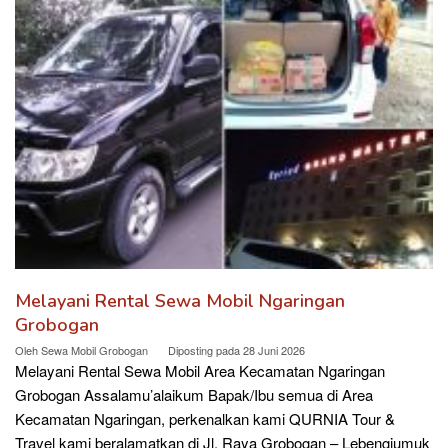
Melayani Rental Sewa Mobil Ngaringan
Grobogan
Oleh
Sewa Mobil Grobogan
Diposting pada
28 Juni 2026
Melayani Rental Sewa Mobil Area Kecamatan Ngaringan
Grobogan Assalamu’alaikum Bapak/Ibu semua di Area
Kecamatan Ngaringan, perkenalkan kami QURNIA Tour &
Travel kami beralamatkan di Jl. Raya Grobogan – Lebengjumuk