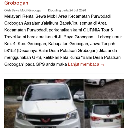
Grobogan
Oleh
Sewa Mobil Grobogan
Diposting pada
24 Juli 2026
Melayani Rental Sewa Mobil Area Kecamatan Purwodadi
Grobogan Assalamu’alaikum Bapak/Ibu semua di Area
Kecamatan Purwodadi, perkenalkan kami QURNIA Tour &
Travel kami beralamatkan di Jl. Raya Grobogan – Lebengjumuk
Km. 4, Kec. Grobogan, Kabupaten Grobogan, Jawa Tengah
58152 (Depannya Balai Desa Putatsari Grobogan) Jika anda
menggunakan GPS, ketikkan kata Kunci “Balai Desa Putatsari
Grobogan” pada GPS anda maka
Lanjut membaca →