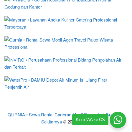
QURNIA • Sewa Rental Carteran Mobil Purwodadi Grobogan
Kirim WA ke CS
Sekitarnya
© 2017 – 2024