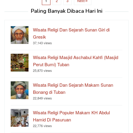
1
2
3
Next
Paling Banyak Dibaca Hari Ini
Wisata Religi Dan Sejarah Sunan Giri di
Gresik
37,143 views
Wisata Religi Masjid Aschabul Kahfi (Masjid
Perut Bumi) Tuban
25,870 views
Wisata Religi Dan Sejarah Makam Sunan
Bonang di Tuban
22,849 views
Wisata Religi Populer Makam KH Abdul
Hamid Di Pasuruan
22,776 views