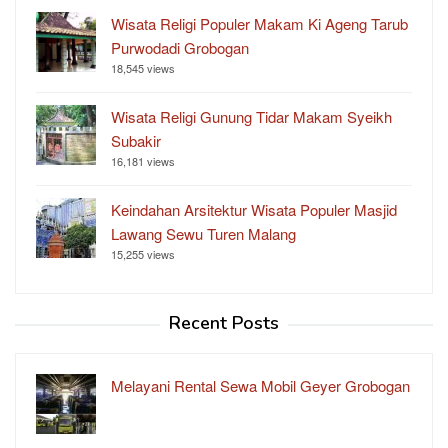
Wisata Religi Populer Makam Ki Ageng Tarub
Purwodadi Grobogan
18,545 views
Wisata Religi Gunung Tidar Makam Syeikh
Subakir
16,181 views
Keindahan Arsitektur Wisata Populer Masjid
Lawang Sewu Turen Malang
15,255 views
Recent Posts
Melayani Rental Sewa Mobil Geyer Grobogan