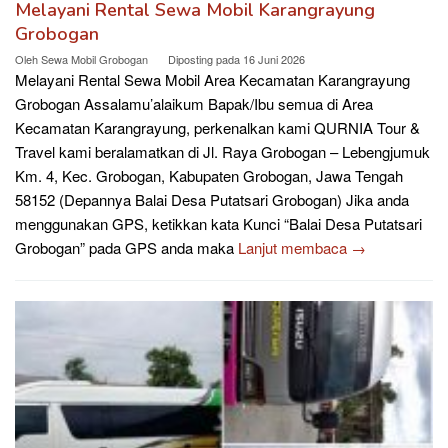
Melayani Rental Sewa Mobil Karangrayung
Grobogan
Oleh
Sewa Mobil Grobogan
Diposting pada
16 Juni 2026
Melayani Rental Sewa Mobil Area Kecamatan Karangrayung
Grobogan Assalamu’alaikum Bapak/Ibu semua di Area
Kecamatan Karangrayung, perkenalkan kami QURNIA Tour &
Travel kami beralamatkan di Jl. Raya Grobogan – Lebengjumuk
Km. 4, Kec. Grobogan, Kabupaten Grobogan, Jawa Tengah
58152 (Depannya Balai Desa Putatsari Grobogan) Jika anda
menggunakan GPS, ketikkan kata Kunci “Balai Desa Putatsari
Grobogan” pada GPS anda maka
Lanjut membaca →