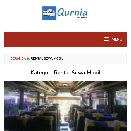
Loncat
ke
konten
MENU
BERANDA
🚀
RENTAL SEWA MOBIL
Kategori:
Rental Sewa Mobil