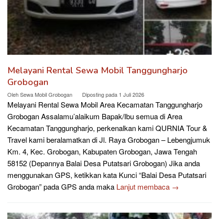
Melayani Rental Sewa Mobil Tanggungharjo
Grobogan
Oleh
Sewa Mobil Grobogan
Diposting pada
1 Juli 2026
Melayani Rental Sewa Mobil Area Kecamatan Tanggungharjo
Grobogan Assalamu’alaikum Bapak/Ibu semua di Area
Kecamatan Tanggungharjo, perkenalkan kami QURNIA Tour &
Travel kami beralamatkan di Jl. Raya Grobogan – Lebengjumuk
Km. 4, Kec. Grobogan, Kabupaten Grobogan, Jawa Tengah
58152 (Depannya Balai Desa Putatsari Grobogan) Jika anda
menggunakan GPS, ketikkan kata Kunci “Balai Desa Putatsari
Grobogan” pada GPS anda maka
Lanjut membaca →