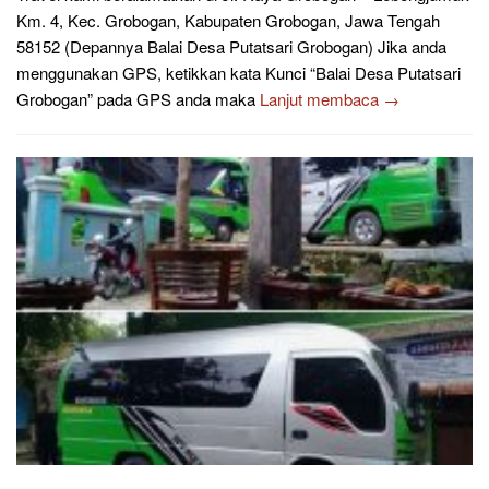
Km. 4, Kec. Grobogan, Kabupaten Grobogan, Jawa Tengah
58152 (Depannya Balai Desa Putatsari Grobogan) Jika anda
menggunakan GPS, ketikkan kata Kunci “Balai Desa Putatsari
Grobogan” pada GPS anda maka
Lanjut membaca →