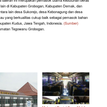
ga daerah ini merupakan pemasok utama kebutuhan beras
 lain di Kabupaten Grobogan, Kabupaten Demak, dan
ntara lain desa Sukorejo, desa Kebonagung dan desa
au yang berkualitas cukup baik sebagai pemasok bahan
abupaten Kudus, Jawa Tengah, Indonesia.
(Sumber)
camatan Tegowanu Grobogan.