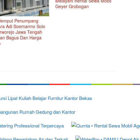
Melayani Rental Sewa Mobil
Geyer Grobogan
Jemput Penumpang
ra Adi Soemarmo Solo
rworejo Jawa Tengah
an Bagus Dan Harga
h