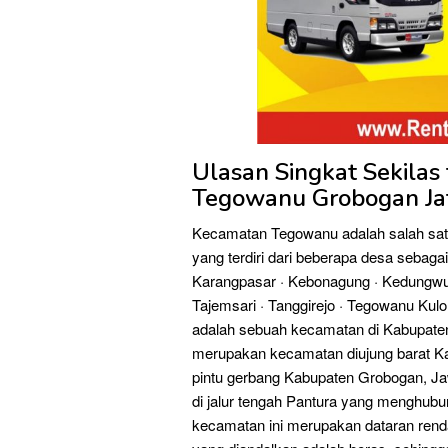
Ulasan Singkat Sekila
Tegowanu Grobogan Ja
Kecamatan Tegowanu adalah salah sat
yang terdiri dari beberapa desa sebagai 
Karangpasar · Kebonagung · Kedungwun
Tajemsari · Tanggirejo · Tegowanu Kul
adalah sebuah kecamatan di Kabupate
merupakan kecamatan diujung barat K
pintu gerbang Kabupaten Grobogan, Ja
di jalur tengah Pantura yang menghub
kecamatan ini merupakan dataran renda