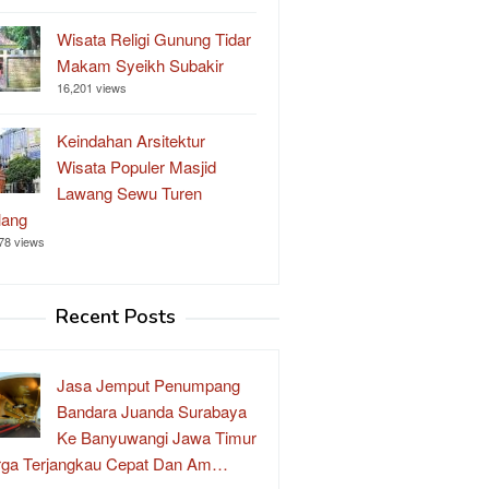
Wisata Religi Gunung Tidar
Makam Syeikh Subakir
16,201 views
Keindahan Arsitektur
Wisata Populer Masjid
Lawang Sewu Turen
lang
78 views
Recent Posts
Jasa Jemput Penumpang
Bandara Juanda Surabaya
Ke Banyuwangi Jawa Timur
rga Terjangkau Cepat Dan Am…