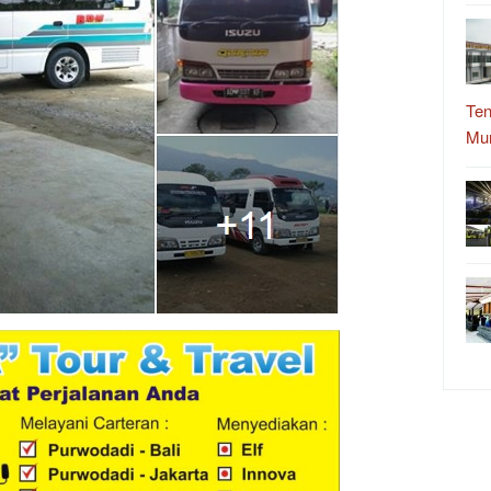
Ten
Mu