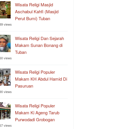
Wisata Religi Masjid
Aschabul Kahfi (Masjid
Perut Bumi) Tuban
89 views
Wisata Religi Dan Sejarah
Makam Sunan Bonang di
Tuban
60 views
Wisata Religi Populer
Makam KH Abdul Hamid Di
Pasuruan
90 views
Wisata Religi Populer
Makam Ki Ageng Tarub
Purwodadi Grobogan
67 views