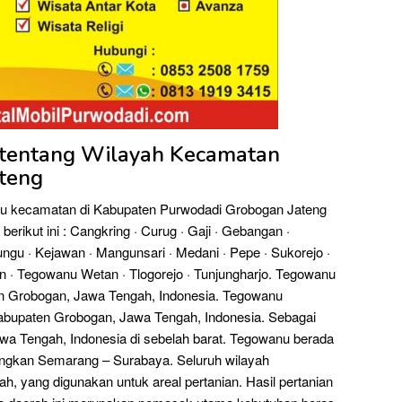
s tentang Wilayah Kecamatan
teng
u kecamatan di Kabupaten Purwodadi Grobogan Jateng
berikut ini : Cangkring · Curug · Gaji · Gebangan ·
gu · Kejawan · Mangunsari · Medani · Pepe · Sukorejo ·
on · Tegowanu Wetan · Tlogorejo · Tunjungharjo. Tegowanu
n Grobogan, Jawa Tengah, Indonesia. Tegowanu
abupaten Grobogan, Jawa Tengah, Indonesia. Sebagai
wa Tengah, Indonesia di sebelah barat. Tegowanu berada
ungkan Semarang – Surabaya. Seluruh wilayah
h, yang digunakan untuk areal pertanian. Hasil pertanian