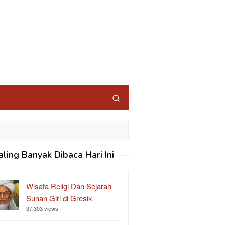
aling Banyak Dibaca Hari Ini
Wisata Religi Dan Sejarah
Sunan Giri di Gresik
37,303 views