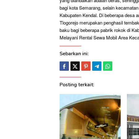
yang diandalkan adalah beras, sehing
bagi kota Semarang, selain kecamatan
Kabupaten Kendal. Di beberapa desa a
Tlogorejo merupakan penghasil tembak
baku bagi beberapa pabrik rokok di K
Melayani Rental Sewa Mobil Area Ke
Sebarkan ini:
Posting terkait: