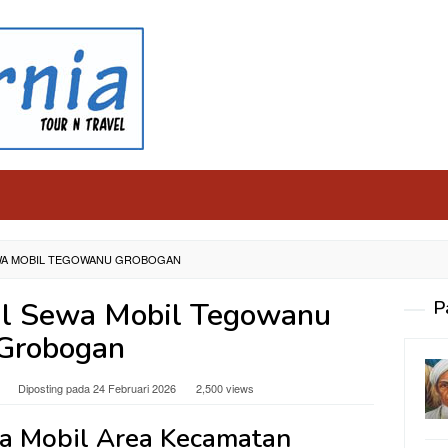
EWA MOBIL TEGOWANU GROBOGAN
al Sewa Mobil Tegowanu
P
Grobogan
Diposting pada
24 Februari 2026
2,500 views
a Mobil Area Kecamatan