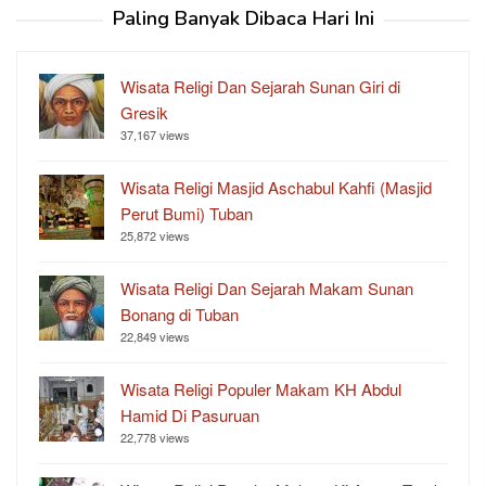
Paling Banyak Dibaca Hari Ini
Wisata Religi Dan Sejarah Sunan Giri di
Gresik
37,167 views
Wisata Religi Masjid Aschabul Kahfi (Masjid
Perut Bumi) Tuban
25,872 views
Wisata Religi Dan Sejarah Makam Sunan
Bonang di Tuban
22,849 views
Wisata Religi Populer Makam KH Abdul
Hamid Di Pasuruan
22,778 views