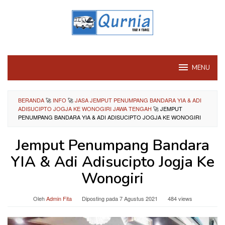
Loncat
ke
konten
MENU
BERANDA
🚀
INFO
🚀
JASA JEMPUT PENUMPANG BANDARA YIA & ADI
ADISUCIPTO JOGJA KE WONOGIRI JAWA TENGAH
🚀
JEMPUT
PENUMPANG BANDARA YIA & ADI ADISUCIPTO JOGJA KE WONOGIRI
Jemput Penumpang Bandara
YIA & Adi Adisucipto Jogja Ke
Wonogiri
Oleh
Admin Fita
Diposting pada
7 Agustus 2021
484 views