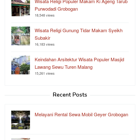
Wisata Religi Populer Makam Ki Ageng Tarub
Purwodadi Grobogan
18,548 views
Wisata Religi Gunung Tidar Makam Syeikh
Subakir
16,183 views
Keindahan Arsitektur Wisata Populer Masjid
Lawang Sewu Turen Malang
15,261 views
Recent Posts
Melayani Rental Sewa Mobil Geyer Grobogan