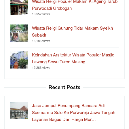
Wisata Religi Populer Makam Ki Ageng Tarub
Purwodadi Grobogan
18,552 views
Wisata Religi Gunung Tidar Makam Syeikh
Subakir
16,186 views
Keindahan Arsitektur Wisata Populer Masjid
Lawang Sewu Turen Malang
15,263 views
Recent Posts
Jasa Jemput Penumpang Bandara Adi
Soemarmo Solo Ke Purworejo Jawa Tengah
Layanan Bagus Dan Harga Mur…