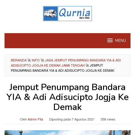
Loncat
ke
konten
MENU
BERANDA
🚀
INFO
🚀
JASA JEMPUT PENUMPANG BANDARA YIA & ADI
ADISUCIPTO JOGJA KE DEMAK JAWA TENGAH
🚀
JEMPUT
PENUMPANG BANDARA YIA & ADI ADISUCIPTO JOGJA KE DEMAK
Jemput Penumpang Bandara
YIA & Adi Adisucipto Jogja Ke
Demak
Oleh
Admin Fita
Diposting pada
7 Agustus 2021
358 views