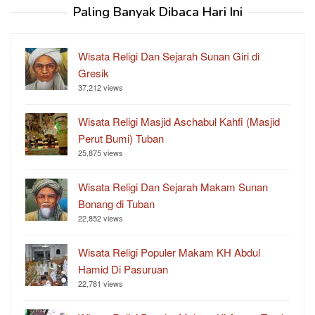
Paling Banyak Dibaca Hari Ini
Wisata Religi Dan Sejarah Sunan Giri di
Gresik
37,212 views
Wisata Religi Masjid Aschabul Kahfi (Masjid
Perut Bumi) Tuban
25,875 views
Wisata Religi Dan Sejarah Makam Sunan
Bonang di Tuban
22,852 views
Wisata Religi Populer Makam KH Abdul
Hamid Di Pasuruan
22,781 views