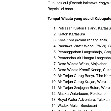
Gunungkidul (Daerah Istimewa Yogyakar
Boyolali di barat.
Tempat Wisata yang ada di Kabupate
Petilasan Kraton Pajang, Kartasu
Kraton Kartasura
Kora-Kora (kolam renang anak), 
Pandawa Water World (PWW), So
Pesanggrahan Langenharjo, Gro
Pemandian Air Hangat Langenhar
Desa Wisata Wirun, Mojolaban
Desa Wisata Kreatif Kenep, Suko
Air Terjun Curug Banyu Tibo Ka
Air Terjun Curug Krajan, Weru
Air Terjun Grojogan Beton, Weru
Alaska Waterboom, Polokarto
Royal Water Adventure, Telukan
Waduk Mulur, Bendosari