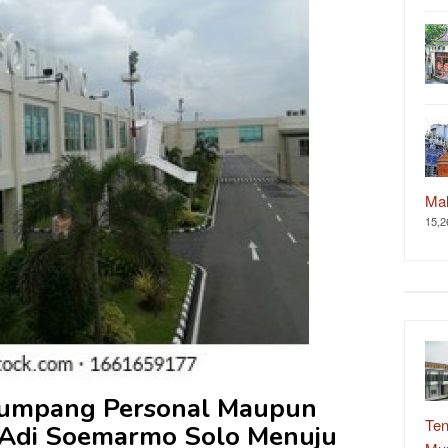
Ma
15,2
numpang Personal Maupun
Ten
 Adi Soemarmo Solo Menuju