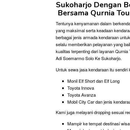
Sukoharjo Dengan Be
Bersama Qurnia Tour
Tentunya kenyamanan dalam berkenda
yang maksimal serta keadaan kendaraa
berbagai jenis armada kendaraan untu
selalu memberikan pelayanan yang bai
kualitas terpenting dari layanan Qurn
Adi Soemarmo Solo Ke Sukoharjo.
Untuk sewa jasa kendaraan itu sendiri 
Monil Elf Short dan Elf Long
Toyota Innova
Toyota Avanza
Mobil City Car dan jenis kendara
Kami juga melayani dropping sesuai re
Mampir ke tempat destinasi wisa