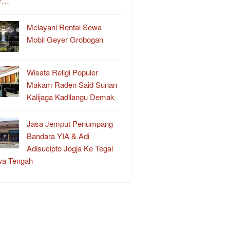
r…
Melayani Rental Sewa
Mobil Geyer Grobogan
Wisata Religi Populer
Makam Raden Said Sunan
Kalijaga Kadilangu Demak
Jasa Jemput Penumpang
Bandara YIA & Adi
Adisucipto Jogja Ke Tegal
wa Tengah