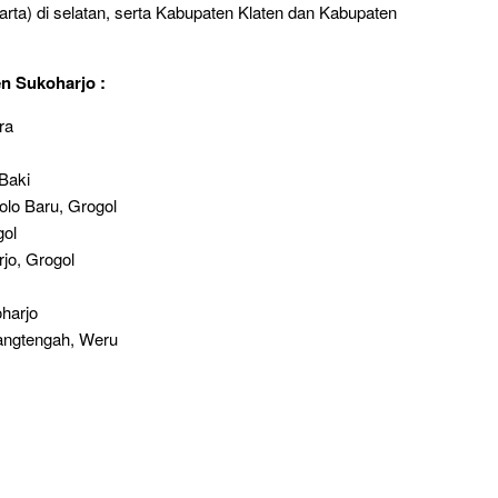
ta) di selatan, serta Kabupaten Klaten dan Kabupaten
n Sukoharjo :
ra
Baki
lo Baru, Grogol
gol
jo, Grogol
harjo
rangtengah, Weru