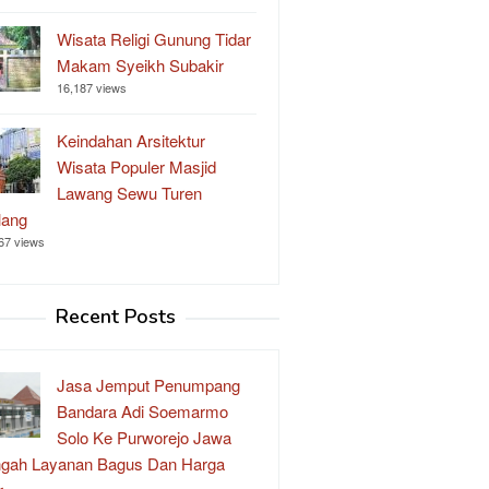
Wisata Religi Gunung Tidar
Makam Syeikh Subakir
16,187 views
Keindahan Arsitektur
Wisata Populer Masjid
Lawang Sewu Turen
lang
67 views
Recent Posts
Jasa Jemput Penumpang
Bandara Adi Soemarmo
Solo Ke Purworejo Jawa
gah Layanan Bagus Dan Harga