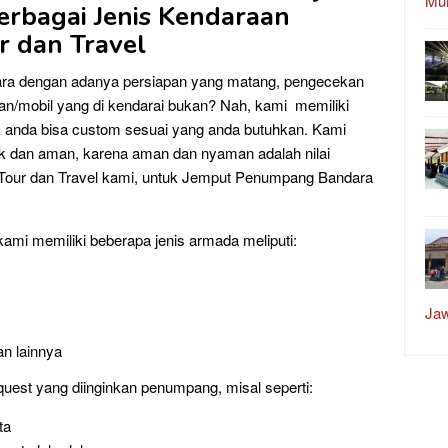
Mu
rbagai Jenis Kendaraan
 dan Travel
ra dengan adanya persiapan yang matang, pengecekan
n/mobil yang di kendarai bukan? Nah, kami memiliki
k anda bisa custom sesuai yang anda butuhkan. Kami
k dan aman, karena aman dan nyaman adalah nilai
ia Tour dan Travel kami, untuk Jemput Penumpang Bandara
kami memiliki beberapa jenis armada meliputi:
Ja
an lainnya
quest yang diinginkan penumpang, misal seperti:
ta