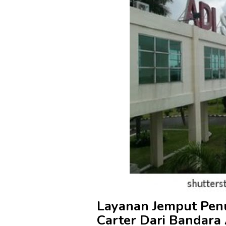
Layanan Jemput Pe
C
arter
Dari Bandara