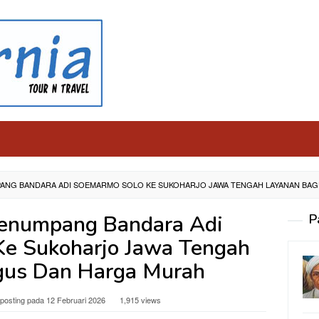
PANG BANDARA ADI SOEMARMO SOLO KE SUKOHARJO JAWA TENGAH LAYANAN BA
Penumpang Bandara Adi
P
e Sukoharjo Jawa Tengah
gus Dan Harga Murah
iposting pada
12 Februari 2026
1,915 views