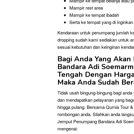
Mampir ke tempat belanja atau p
Mampir rest area
Mampir ke tempat ibadah
Serta ke tempat yang di inginkan
Kendaraan untuk penumpang jumlah ke
dropping sudah kami sediakan untuk an
sesuai kebutuhan dan keinginan kenda
Bagi Anda Yang Akan 
Bandara Adi Soemarmo
Tengah Dengan Harga
Maka Anda Sudah Bera
Tidak usah bingung-bingung bagi and
dan mendapatkan pelayanan yang bagu
hingga pulang. Bersama Qurnia Tour &
rombongan anda. Silahkan anda langs
Jemput Penumpang Bandara Adi Soemarm
mengenai: