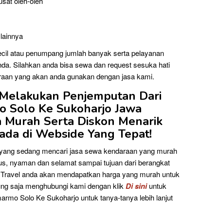
usat oleh-oleh
 lainnya
cil atau penumpang jumlah banyak serta pelayanan
da. Silahkan anda bisa sewa dan request sesuka hati
raan yang akan anda gunakan dengan jasa kami.
Melakukan Penjemputan Dari
 Solo Ke Sukoharjo Jawa
 Murah Serta Diskon Menarik
da di Webside Yang Tepat!
a yang sedang mencari jasa sewa kendaraan yang murah
s, nyaman dan selamat sampai tujuan dari berangkat
 Travel anda akan mendapatkan harga yang murah untuk
ung saja menghubungi kami dengan klik
Di sini
untuk
o Solo Ke Sukoharjo untuk tanya-tanya lebih lanjut