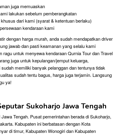
nyaman juga memuaskan
kami lakukan sebelum pemberangkatan
khusus dari kami (syarat & ketentuan berlaku)
a persewaan kendaraan kami
atir dengan harga murah, anda sudah mendapatkan driver
gung jawab dan pasti keamanan yang selalu kami
an ragu untuk menyewa kendaraan Qurnia Tour dan Travel
ang juga untuk kepulangan/jemput keluarga,
sudah memiliki banyak pelanggan dan tentunya tidak
alitas sudah tentu bagus, harga juga terjamin. Langsung
gu ya!
 Seputar Sukoharjo Jawa Tengah
i Jawa Tengah. Pusat pemerintahan berada di Sukoharjo,
rakarta. Kabupaten ini berbatasan dengan Kota
nyar di timur, Kabupaten Wonogiri dan Kabupaten