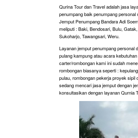
Qurina Tour dan Travel adalah jasa laya
penumpang baik penumpang personal ma
Jemput Penumpang Bandara Adi Soema
meliputi : Baki, Bendosari, Bulu, Gatak
Sukoharjo, Tawangsari, Weru.
Layanan jemput penumpang personal da
pulang kampung atau acara kebutuhan 
carter/rombongan kami ini sudah mener
rombongan biasanya seperti : kepulanga
pulau, rombongan pekerja proyek sipil
sedang mencari jasa jemput dengan je
konsultasikan dengan layanan Qurnia T