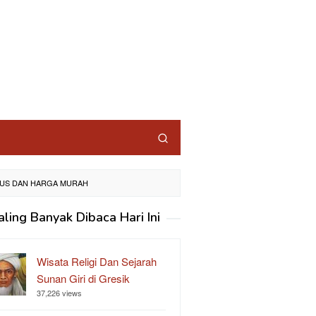
GUS DAN HARGA MURAH
aling Banyak Dibaca Hari Ini
Wisata Religi Dan Sejarah
Sunan Giri di Gresik
37,226 views