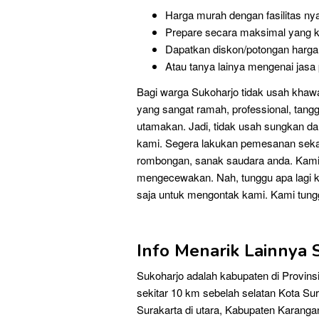
Harga murah dengan fasilitas 
Prepare secara maksimal yang 
Dapatkan diskon/potongan harga 
Atau tanya lainya mengenai jas
Bagi warga Sukoharjo tidak usah khaw
yang sangat ramah, professional, tang
utamakan. Jadi, tidak usah sungkan d
kami. Segera lakukan pemesanan sekar
rombongan, sanak saudara anda. Kami 
mengecewakan. Nah, tunggu apa lagi ku
saja untuk mengontak kami. Kami tung
Info Menarik Lainnya
Sukoharjo adalah kabupaten di Provins
sekitar 10 km sebelah selatan Kota Su
Surakarta di utara, Kabupaten Karanga