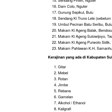
Sendang Pinilih, Nguter
Dam Colo, Nguter
Gunung Sepikul, Bulu
Sendang Ki Truno Lele (sebelum
Umbul Pecinan Batu Seribu, Bul
Makam Ki Ageng Balak, Bendosa
Makam Ki Ageng Sutowijoyo, Ta
Makam Ki Ageng Purwoto Sidik,
Makam Pahlawan K.H. Samanhu
Kerajinan
yang ada di Kabupaten Su
Gitar
Mebel
Rotan
Jimbe
Rebana
Gamelan
Alkohol / Ethanol
Kaligrafi