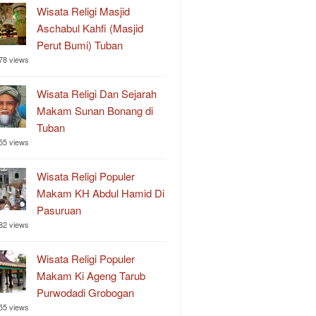
Wisata Religi Masjid
Aschabul Kahfi (Masjid
Perut Bumi) Tuban
78 views
Wisata Religi Dan Sejarah
Makam Sunan Bonang di
Tuban
55 views
Wisata Religi Populer
Makam KH Abdul Hamid Di
Pasuruan
82 views
Wisata Religi Populer
Makam Ki Ageng Tarub
Purwodadi Grobogan
55 views