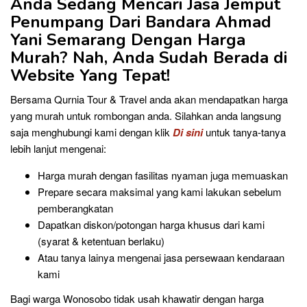
Anda Sedang Mencari Jasa Jemput
Penumpang Dari Bandara Ahmad
Yani Semarang
Dengan Harga
Murah? Nah, Anda Sudah Berada di
Website Yang Tepat!
Bersama Qurnia Tour & Travel anda akan mendapatkan harga
yang murah untuk rombongan anda. Silahkan anda langsung
saja menghubungi kami dengan klik
Di sini
untuk tanya-tanya
lebih lanjut mengenai:
Harga murah dengan fasilitas nyaman juga memuaskan
Prepare secara maksimal yang kami lakukan sebelum
pemberangkatan
Dapatkan diskon/potongan harga khusus dari kami
(syarat & ketentuan berlaku)
Atau tanya lainya mengenai jasa persewaan kendaraan
kami
Bagi warga Wonosobo tidak usah khawatir dengan harga