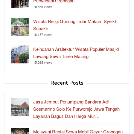
Purwodadi Grobogan
18,555 views
Wisata Religi Gunung Tidar Makam Syeikh
Subakir
16,187 views
Keindahan Arsitektur Wisata Populer Masjid
Lawang Sewu Turen Malang
15,268 views
Recent Posts
Jasa Jemput Penumpang Bandara Adi
Soemarmo Solo Ke Purworejo Jawa Tengah
Layanan Bagus Dan Harga Mur…
Melayani Rental Sewa Mobil Geyer Grobogan