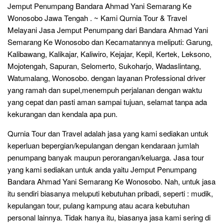
Jemput Penumpang Bandara Ahmad Yani Semarang Ke
Wonosobo Jawa Tengah . ~ Kami Qurnia Tour & Travel
Melayani Jasa Jemput Penumpang dari Bandara Ahmad Yani
Semarang Ke Wonosobo dan Kecamatannya meliputi: Garung,
Kalibawang, Kalikajar, Kaliwiro, Kejajar, Kepil, Kertek, Leksono,
Mojotengah, Sapuran, Selomerto, Sukoharjo, Wadaslintang,
Watumalang, Wonosobo. dengan layanan Professional driver
yang ramah dan supel,menempuh perjalanan dengan waktu
yang cepat dan pasti aman sampai tujuan, selamat tanpa ada
kekurangan dan kendala apa pun.
Qurnia Tour dan Travel adalah jasa yang kami sediakan untuk
keperluan bepergian/kepulangan dengan kendaraan jumlah
penumpang banyak maupun perorangan/keluarga. Jasa tour
yang kami sediakan untuk anda yaitu Jemput Penumpang
Bandara Ahmad Yani Semarang Ke Wonosobo. Nah, untuk jasa
itu sendiri biasanya meluputi kebutuhan pribadi, seperti : mudik,
kepulangan tour, pulang kampung atau acara kebutuhan
personal lainnya. Tidak hanya itu, biasanya jasa kami sering di