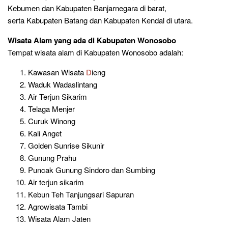
Kebumen dan Kabupaten Banjarnegara di barat,
serta Kabupaten Batang dan Kabupaten Kendal di utara.
Wisata Alam
yang ada di Kabupaten Wonosobo
Tempat wisata alam di Kabupaten Wonosobo adalah:
Kawasan Wisata
D
ieng
Waduk Wadaslintang
Air Terjun Sikarim
Telaga Menjer
Curuk Winong
Kali Anget
Golden Sunrise Sikunir
Gunung Prahu
Puncak Gunung Sindoro dan Sumbing
Air terjun sikarim
Kebun Teh Tanjungsari Sapuran
Agrowisata Tambi
Wisata Alam Jaten