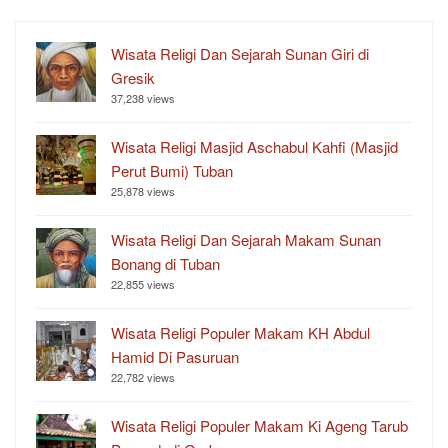
Wisata Religi Dan Sejarah Sunan Giri di
Gresik
37,238 views
Wisata Religi Masjid Aschabul Kahfi (Masjid
Perut Bumi) Tuban
25,878 views
Wisata Religi Dan Sejarah Makam Sunan
Bonang di Tuban
22,855 views
Wisata Religi Populer Makam KH Abdul
Hamid Di Pasuruan
22,782 views
Wisata Religi Populer Makam Ki Ageng Tarub