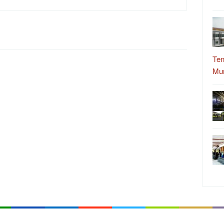
Ten
Mu