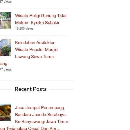
67 views
Wisata Religi Gunung Tidar
Makam Syeikh Subakir
16,200 views
Keindahan Arsitektur
Wisata Populer Masjid
Lawang Sewu Turen
lang
77 views
Recent Posts
Jasa Jemput Penumpang
Bandara Juanda Surabaya
Ke Banyuwangi Jawa Timur
rga Terjangkau Cepat Dan Am…