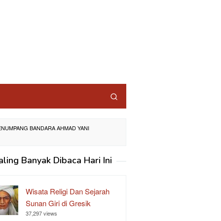
ENUMPANG BANDARA AHMAD YANI
aling Banyak Dibaca Hari Ini
Wisata Religi Dan Sejarah
Sunan Giri di Gresik
37,297 views