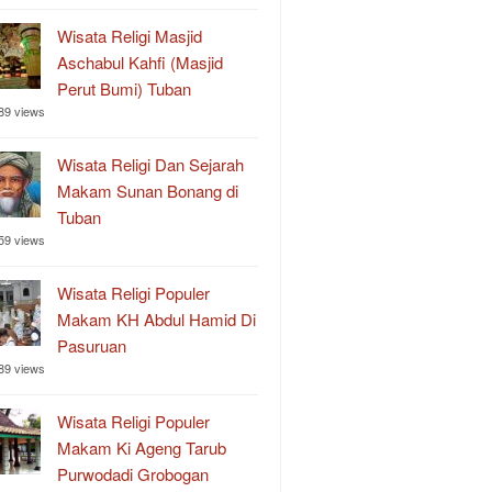
Wisata Religi Masjid
Aschabul Kahfi (Masjid
Perut Bumi) Tuban
89 views
Wisata Religi Dan Sejarah
Makam Sunan Bonang di
Tuban
59 views
Wisata Religi Populer
Makam KH Abdul Hamid Di
Pasuruan
89 views
Wisata Religi Populer
Makam Ki Ageng Tarub
Purwodadi Grobogan