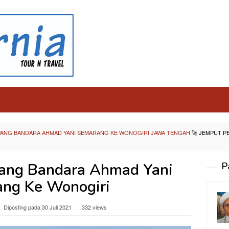
ANG BANDARA AHMAD YANI SEMARANG KE WONOGIRI JAWA TENGAH
🚀
JEMPUT P
ang Bandara Ahmad Yani
P
ng Ke Wonogiri
Diposting pada
30 Juli 2021
332 views