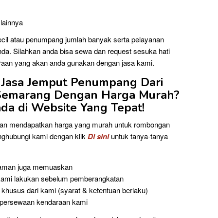
 lainnya
cil atau penumpang jumlah banyak serta pelayanan
da. Silahkan anda bisa sewa dan request sesuka hati
raan yang akan anda gunakan dengan jasa kami.
 Jasa Jemput Penumpang Dari
Semarang
Dengan Harga Murah?
da di Website Yang Tepat!
kan mendapatkan harga yang murah untuk rombongan
nghubungi kami dengan klik
Di sini
untuk tanya-tanya
nyaman juga memuaskan
kami lakukan sebelum pemberangkatan
khusus dari kami (syarat & ketentuan berlaku)
a persewaan kendaraan kami