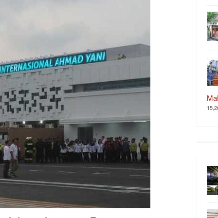
Ma
15,2