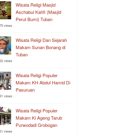
Wisata Religi Masjid
Aschabul Kahfi (Masjid
Perut Bumi) Tuban
75 views
Wisata Religi Dan Sejarah
Makam Sunan Bonang di
Tuban
52 views
Wisata Religi Populer
Makam KH Abdul Hamid Di
Pasuruan
81 views
Wisata Religi Populer
Makam Ki Ageng Tarub
Purwodadi Grobogan
51 views