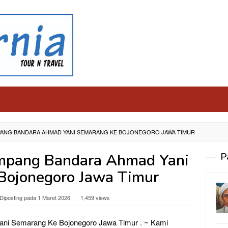
PANG BANDARA AHMAD YANI SEMARANG KE BOJONEGORO JAWA TIMUR
mpang Bandara Ahmad Yani
P
Bojonegoro Jawa Timur
Diposting pada
1 Maret 2026
1,459 views
i Semarang Ke Bojonegoro Jawa Timur . ~ Kami