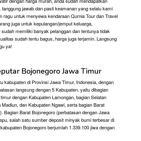
watir dengan harga murah, anda sudah mendapatkan
l, tanggung jawab dan pasti keamanan yang selalu kami
an ragu untuk menyewa kendaraan Qurnia Tour dan Travel
ang juga untuk kepulangan/jemput keluarga,
sudah memiliki banyak pelanggan dan tentunya tidak
alitas sudah tentu bagus, harga juga terjamin. Langsung
gu ya!
eputar Bojonegoro Jawa Timur
u kabupaten di Provinsi Jawa Timur, Indonesia, dengan
rbatasan langsung dengan 5 Kabupaten, yaitu dibagian
 timur dengan Kabupaten Lamongan, bagian Selatan
Madiun, dan Kabupaten Ngawi, serta bagian Barat
. Bagian Barat Bojonegoro (perbatasan dengan Jawa
pu, salah satu sumber deposit minyak bumi terbesar di
 kabupaten Bojonegoro berjumlah 1.339.100 jiwa dengan