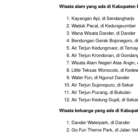
Wisata alam yang ada di Kabupaten 
Kayangan Api, di Sendangharjo
Waduk Pacal, di Kedungsumber
Wana Wisata Dander, di Dander
Bendungan Gerak Bojonegoro, di 
Air Terjun Kedungmaor, di Tema
Air Terjun Krondonan, di Gondan
Wisata Alam Negeri Atas Angin, 
Little Teksas Wonocolo, di Kede
Water Fun, di Ngunut Dander
Air Terjun Sujonopuro, di Sekar
Air Terjun Pucang, di Bubulan
Air Terjun Kedung Gupit, di Seka
Wisata keluarga
yang ada di Kabupa
Dander Waterpark, di Dander
Go Fun Theme Park, di Jalan Ve