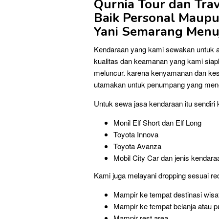
Qurnia Tour dan Tra
Baik Personal Maup
Yani Semarang
Menuj
Kendaraan yang kami sewakan untuk an
kualitas dan keamanan yang kami sia
meluncur. karena kenyamanan dan kesel
utamakan untuk penumpang yang meng
Untuk sewa jasa kendaraan itu sendiri 
Monil Elf Short dan Elf Long
Toyota Innova
Toyota Avanza
Mobil City Car dan jenis kendara
Kami juga melayani dropping sesuai re
Mampir ke tempat destinasi wisa
Mampir ke tempat belanja atau p
Mampir rest area