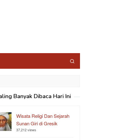
aling Banyak Dibaca Hari Ini
Wisata Religi Dan Sejarah
Sunan Giri di Gresik
37,212 views