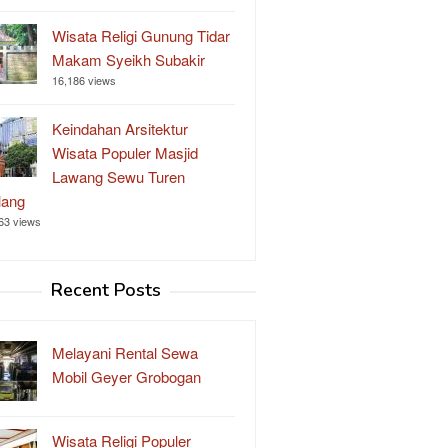
Wisata Religi Gunung Tidar
Makam Syeikh Subakir
16,186 views
Keindahan Arsitektur
Wisata Populer Masjid
Lawang Sewu Turen
lang
63 views
Recent Posts
Melayani Rental Sewa
Mobil Geyer Grobogan
Wisata Religi Populer