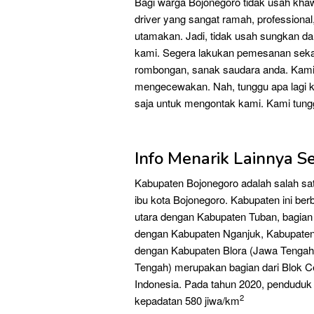
Bagi warga Bojonegoro tidak usah kha
driver yang sangat ramah, professiona
utamakan. Jadi, tidak usah sungkan d
kami. Segera lakukan pemesanan sekar
rombongan, sanak saudara anda. Kami 
mengecewakan. Nah, tunggu apa lagi ku
saja untuk mengontak kami. Kami tung
Info Menarik Lainnya S
Kabupaten Bojonegoro adalah salah sat
ibu kota Bojonegoro. Kabupaten ini be
utara dengan Kabupaten Tuban, bagian
dengan Kabupaten Nganjuk, Kabupaten 
dengan Kabupaten Blora (Jawa Tengah)
Tengah) merupakan bagian dari Blok Ce
Indonesia. Pada tahun 2020, penduduk
2
kepadatan 580 jiwa/km