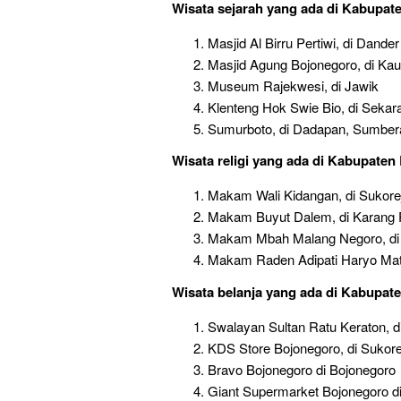
Wisata sejarah
yang ada di Kabupat
Masjid Al Birru Pertiwi, di Dander
Masjid Agung Bojonegoro, di K
Museum Rajekwesi, di Jawik
Klenteng Hok Swie Bio, di Sekar
Sumurboto, di Dadapan, Sumber
Wisata religi
yang ada di Kabupaten 
Makam Wali Kidangan, di Sukore
Makam Buyut Dalem, di Karang 
Makam Mbah Malang Negoro, di
Makam Raden Adipati Haryo Mat
Wisata belanja
yang ada di Kabupate
Swalayan Sultan Ratu Keraton, d
KDS Store Bojonegoro, di Sukore
Bravo Bojonegoro di Bojonegoro
Giant Supermarket Bojonegoro d