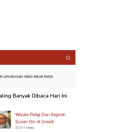
ASI GROBOGAN YANG WAJIB ANDA
aling Banyak Dibaca Hari Ini
Wisata Religi Dan Sejarah
Sunan Giri di Gresik
37,211 views