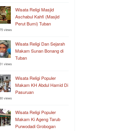
Wisata Religi Masjid
Aschabul Kahfi (Masjid
Perut Bumi) Tuban
75 views
Wisata Religi Dan Sejarah
Makam Sunan Bonang di
Tuban
51 views
Wisata Religi Populer
Makam KH Abdul Hamid Di
Pasuruan
80 views
Wisata Religi Populer
Makam Ki Ageng Tarub
Purwodadi Grobogan