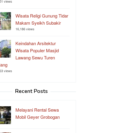
51 views
Wisata Religi Gunung Tidar
Makam Syeikh Subakir
16,186 views
Keindahan Arsitektur
Wisata Populer Masjid
Lawang Sewu Turen
lang
63 views
Recent Posts
Melayani Rental Sewa
Mobil Geyer Grobogan