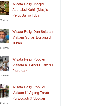
Wisata Religi Masjid
Aschabul Kahfi (Masjid
Perut Bumi) Tuban
71 views
Wisata Religi Dan Sejarah
Makam Sunan Bonang di
Tuban
49 views
Wisata Religi Populer
Makam KH Abdul Hamid Di
Pasuruan
78 views
Wisata Religi Populer
Makam Ki Ageng Tarub
Purwodadi Grobogan
48 views