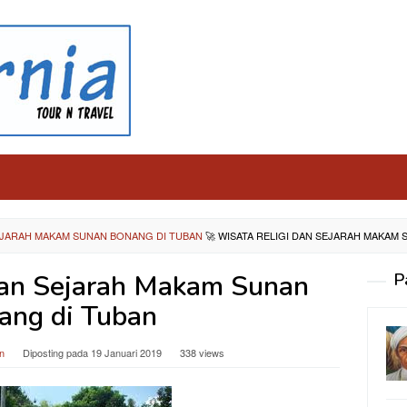
SEJARAH MAKAM SUNAN BONANG DI TUBAN
🚀
WISATA RELIGI DAN SEJARAH MAKAM
Dan Sejarah Makam Sunan
P
ang di Tuban
n
Diposting pada
19 Januari 2019
338 views