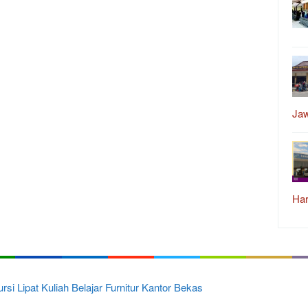
Ja
Har