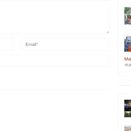
Ma
15,2