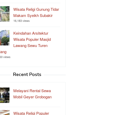
Wisata Religi Gunung Tidar
Makam Syeikh Subakir
16,183 views
Keindahan Arsitektur
Wisata Populer Masjid
Lawang Sewu Turen
lang
60 views
Recent Posts
Melayani Rental Sewa
Mobil Geyer Grobogan
Wisata Religi Populer