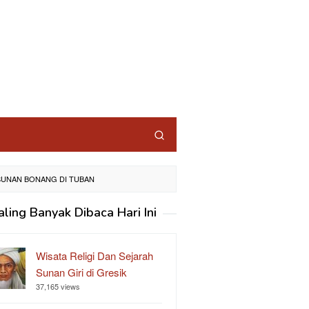
 SUNAN BONANG DI TUBAN
aling Banyak Dibaca Hari Ini
Wisata Religi Dan Sejarah
Sunan Giri di Gresik
37,165 views