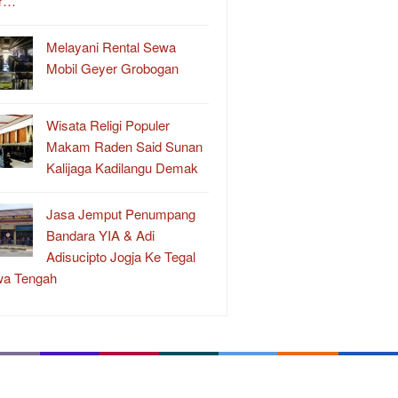
r…
Melayani Rental Sewa
Mobil Geyer Grobogan
Wisata Religi Populer
Makam Raden Said Sunan
Kalijaga Kadilangu Demak
Jasa Jemput Penumpang
Bandara YIA & Adi
Adisucipto Jogja Ke Tegal
wa Tengah