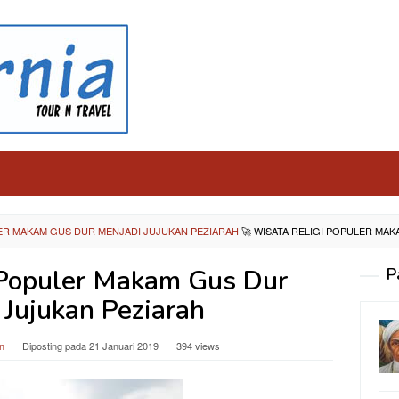
LER MAKAM GUS DUR MENJADI JUJUKAN PEZIARAH
🚀
WISATA RELIGI POPULER MAK
 Populer Makam Gus Dur
P
 Jujukan Peziarah
n
Diposting pada
21 Januari 2019
394 views