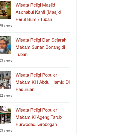
Wisata Religi Masjid
Aschabul Kahfi (Masjid
Perut Bumi) Tuban
78 views
Wisata Religi Dan Sejarah
Makam Sunan Bonang di
Tuban
55 views
Wisata Religi Populer
Makam KH Abdul Hamid Di
Pasuruan
82 views
Wisata Religi Populer
Makam Ki Ageng Tarub
Purwodadi Grobogan
55 views