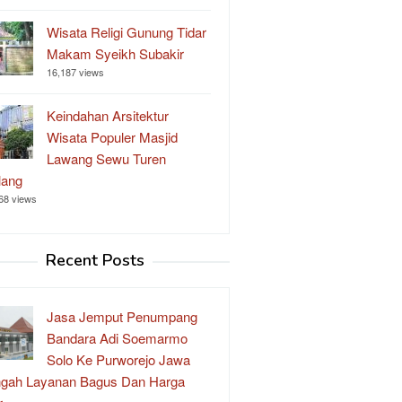
Wisata Religi Gunung Tidar
Makam Syeikh Subakir
16,187 views
Keindahan Arsitektur
Wisata Populer Masjid
Lawang Sewu Turen
lang
68 views
Recent Posts
Jasa Jemput Penumpang
Bandara Adi Soemarmo
Solo Ke Purworejo Jawa
gah Layanan Bagus Dan Harga