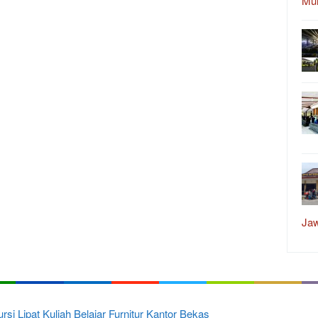
Mu
Ja