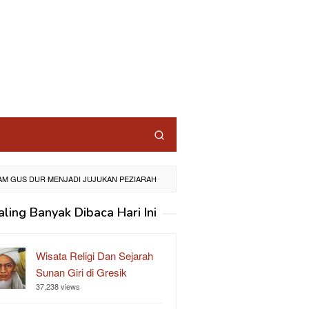
AM GUS DUR MENJADI JUJUKAN PEZIARAH
aling Banyak Dibaca Hari Ini
Wisata Religi Dan Sejarah
Sunan Giri di Gresik
37,238 views