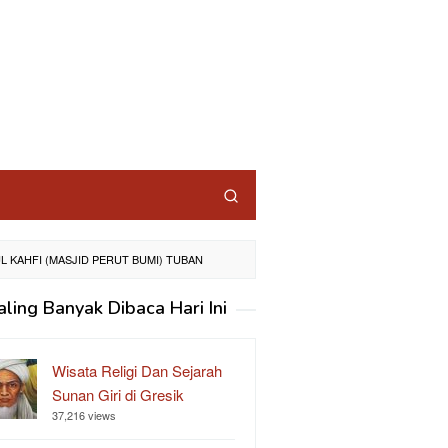
L KAHFI (MASJID PERUT BUMI) TUBAN
aling Banyak Dibaca Hari Ini
Wisata Religi Dan Sejarah
Sunan Giri di Gresik
37,216 views