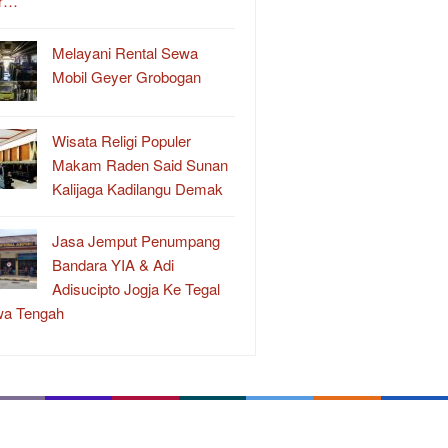
r…
Melayani Rental Sewa
Mobil Geyer Grobogan
Wisata Religi Populer
Makam Raden Said Sunan
Kalijaga Kadilangu Demak
Jasa Jemput Penumpang
Bandara YIA & Adi
Adisucipto Jogja Ke Tegal
wa Tengah