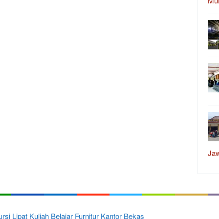
Mu
Ja