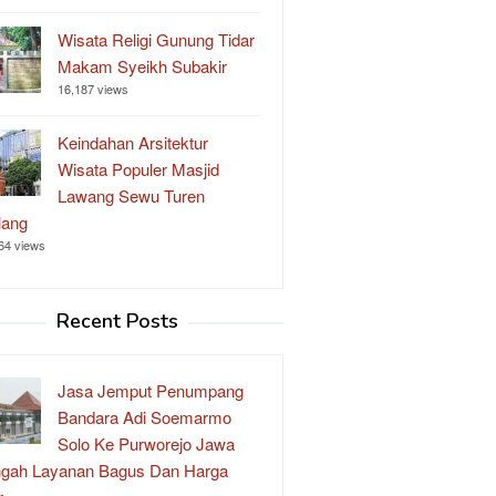
Wisata Religi Gunung Tidar
Makam Syeikh Subakir
16,187 views
Keindahan Arsitektur
Wisata Populer Masjid
Lawang Sewu Turen
lang
64 views
Recent Posts
Jasa Jemput Penumpang
Bandara Adi Soemarmo
Solo Ke Purworejo Jawa
gah Layanan Bagus Dan Harga