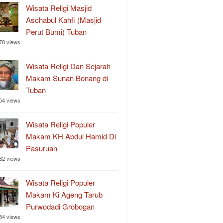
Wisata Religi Masjid
Aschabul Kahfi (Masjid
Perut Bumi) Tuban
78 views
Wisata Religi Dan Sejarah
Makam Sunan Bonang di
Tuban
54 views
Wisata Religi Populer
Makam KH Abdul Hamid Di
Pasuruan
82 views
Wisata Religi Populer
Makam Ki Ageng Tarub
Purwodadi Grobogan
54 views