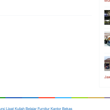
Mu
Ja