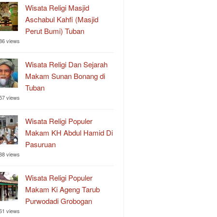
Wisata Religi Masjid
Aschabul Kahfi (Masjid
Perut Bumi) Tuban
86 views
Wisata Religi Dan Sejarah
Makam Sunan Bonang di
Tuban
57 views
Wisata Religi Populer
Makam KH Abdul Hamid Di
Pasuruan
88 views
Wisata Religi Populer
Makam Ki Ageng Tarub
Purwodadi Grobogan
61 views