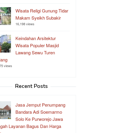
Wisata Religi Gunung Tidar
Makam Syeikh Subakir
16,198 views
Keindahan Arsitektur
Wisata Populer Masjid
Lawang Sewu Turen
lang
75 views
Recent Posts
Jasa Jemput Penumpang
Bandara Adi Soemarmo
Solo Ke Purworejo Jawa
gah Layanan Bagus Dan Harga