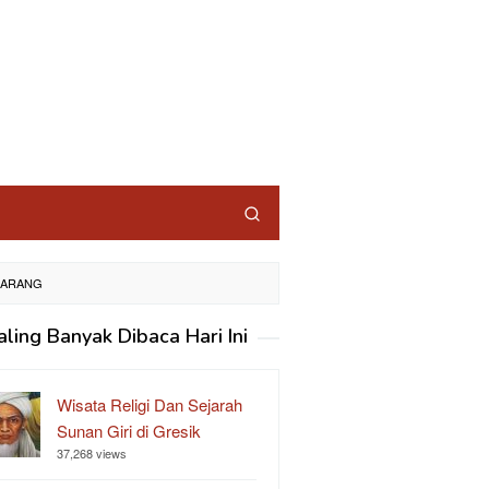
MARANG
aling Banyak Dibaca Hari Ini
Wisata Religi Dan Sejarah
Sunan Giri di Gresik
37,268 views