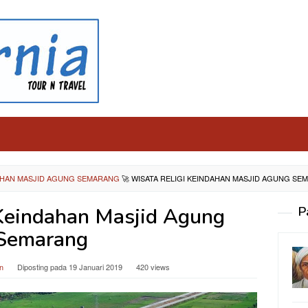
DAHAN MASJID AGUNG SEMARANG
🚀
WISATA RELIGI KEINDAHAN MASJID AGUNG SE
Keindahan Masjid Agung
P
Semarang
n
Diposting pada
19 Januari 2019
420 views