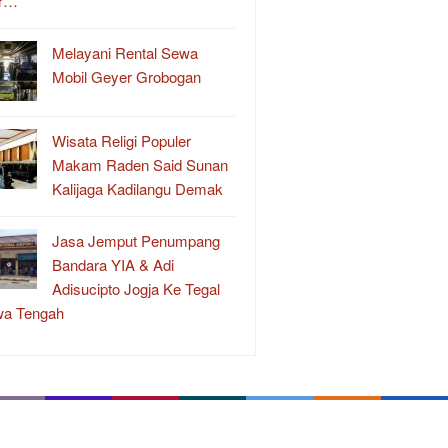
r…
Melayani Rental Sewa
Mobil Geyer Grobogan
Wisata Religi Populer
Makam Raden Said Sunan
Kalijaga Kadilangu Demak
Jasa Jemput Penumpang
Bandara YIA & Adi
Adisucipto Jogja Ke Tegal
wa Tengah