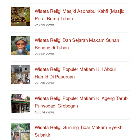
Wisata Religi Masjid Aschabul Kahfi (Masjid
Perut Bumi) Tuban
25,895 views
Wisata Religi Dan Sejarah Makam Sunan
Bonang di Tuban
22,862 views
Wisata Religi Populer Makam KH Abdul
Hamid Di Pasuruan
22,796 views
Wisata Religi Populer Makam Ki Ageng Tarub
Purwodadi Grobogan
18,574 views
Wisata Religi Gunung Tidar Makam Syeikh
Subakir