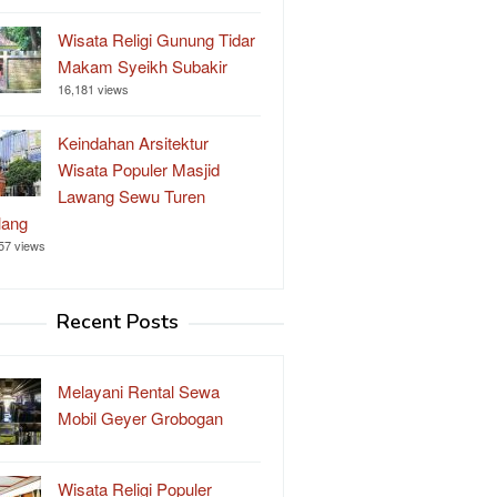
Wisata Religi Gunung Tidar
Makam Syeikh Subakir
16,181 views
Keindahan Arsitektur
Wisata Populer Masjid
Lawang Sewu Turen
lang
57 views
Recent Posts
Melayani Rental Sewa
Mobil Geyer Grobogan
Wisata Religi Populer