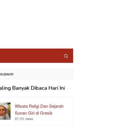
 SUBAKIR
aling Banyak Dibaca Hari Ini
Wisata Religi Dan Sejarah
Sunan Giri di Gresik
37,151 views