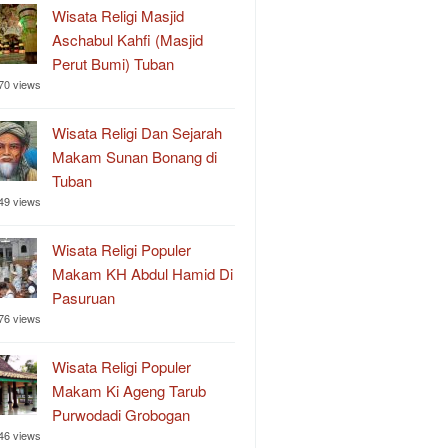
Wisata Religi Masjid
Aschabul Kahfi (Masjid
Perut Bumi) Tuban
70 views
Wisata Religi Dan Sejarah
Makam Sunan Bonang di
Tuban
49 views
Wisata Religi Populer
Makam KH Abdul Hamid Di
Pasuruan
76 views
Wisata Religi Populer
Makam Ki Ageng Tarub
Purwodadi Grobogan
46 views