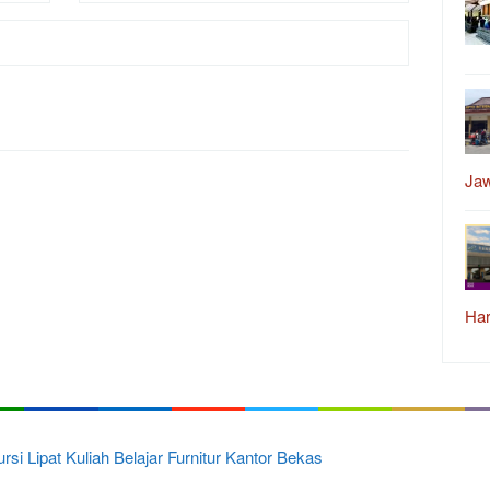
Ja
Har