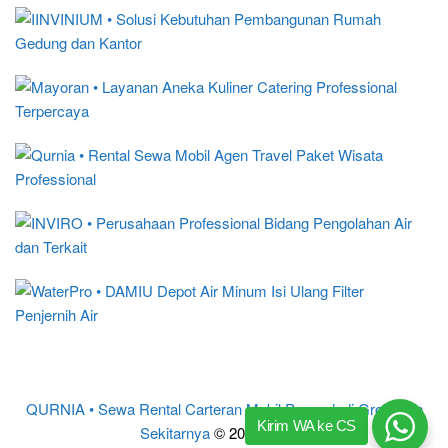
QURNIA • Sewa Rental Carteran Mobil Purwodadi Grobogan
Kirim WA ke CS
Sekitarnya
© 2017 – 2024