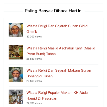
Paling Banyak Dibaca Hari Ini
Wisata Religi Dan Sejarah Sunan Giri di
Gresik
37,300 views
Wisata Religi Masjid Aschabul Kahfi (Masjid
Perut Bumi) Tuban
25,889 views
Wisata Religi Dan Sejarah Makam Sunan
Bonang di Tuban
22,859 views
Wisata Religi Populer Makam KH Abdul
Hamid Di Pasuruan
22,789 views