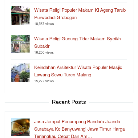
Wisata Religi Populer Makam Ki Ageng Tarub
Purwodadi Grobogan
18,567 views
Wisata Religi Gunung Tidar Makam Syeikh
Subakir
16,200 views
Keindahan Arsitektur Wisata Populer Masjid
Lawang Sewu Turen Malang
15,277 views
Recent Posts
Jasa Jemput Penumpang Bandara Juanda
Surabaya Ke Banyuwangi Jawa Timur Harga
Terjangkau Cepat Dan Am…