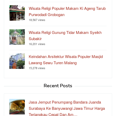
Wisata Religi Populer Makam Ki Ageng Tarub
Purwodadi Grobogan
18,567 views
Wisata Religi Gunung Tidar Makam Syeikh
Subakir
16,201 views
Keindahan Arsitektur Wisata Populer Masjid
Lawang Sewu Turen Malang
15,278 views
Recent Posts
Jasa Jemput Penumpang Bandara Juanda
Surabaya Ke Banyuwangi Jawa Timur Harga
Terjangkau Cepat Dan Am…