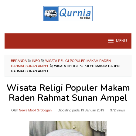
Loncat
ke
konten
MENU
BERANDA
🚀
INFO
🚀
WISATA RELIGI POPULER MAKAM RADEN
RAHMAT SUNAN AMPEL
🚀
WISATA RELIGI POPULER MAKAM RADEN
RAHMAT SUNAN AMPEL
Wisata Religi Populer Makam
Raden Rahmat Sunan Ampel
Oleh
Sewa Mobil Grobogan
Diposting pada
19 Januari 2019
372 views