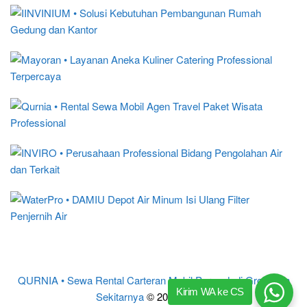
QURNIA • Sewa Rental Carteran Mobil Purwodadi Grobogan
Kirim WA ke CS
Sekitarnya
© 2017 – 2024