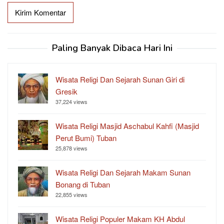
Paling Banyak Dibaca Hari Ini
Wisata Religi Dan Sejarah Sunan Giri di
Gresik
37,224 views
Wisata Religi Masjid Aschabul Kahfi (Masjid
Perut Bumi) Tuban
25,878 views
Wisata Religi Dan Sejarah Makam Sunan
Bonang di Tuban
22,855 views
Wisata Religi Populer Makam KH Abdul