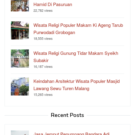
Hamid Di Pasuruan
22,782 views
Wisata Religi Populer Makam Ki Ageng Tarub
Purwodadi Grobogan
18,555 views
Wisata Religi Gunung Tidar Makam Syeikh
Subakir
16,187 views
Keindahan Arsitektur Wisata Populer Masjid
Lawang Sewu Turen Malang
15,265 views
Recent Posts
Jasa Jemput Penumpang Bandara Adi