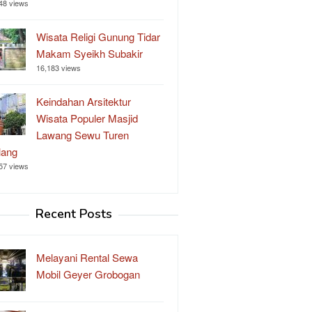
48 views
Wisata Religi Gunung Tidar
Makam Syeikh Subakir
16,183 views
Keindahan Arsitektur
Wisata Populer Masjid
Lawang Sewu Turen
lang
57 views
Recent Posts
Melayani Rental Sewa
Mobil Geyer Grobogan