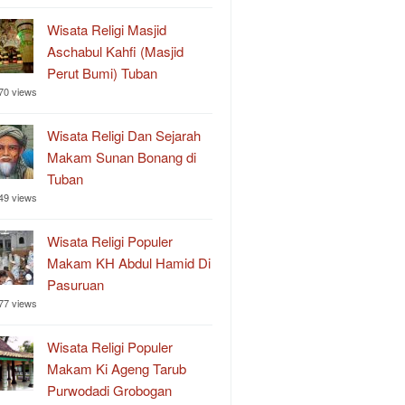
Wisata Religi Masjid
Aschabul Kahfi (Masjid
Perut Bumi) Tuban
70 views
Wisata Religi Dan Sejarah
Makam Sunan Bonang di
Tuban
49 views
Wisata Religi Populer
Makam KH Abdul Hamid Di
Pasuruan
77 views
Wisata Religi Populer
Makam Ki Ageng Tarub
Purwodadi Grobogan