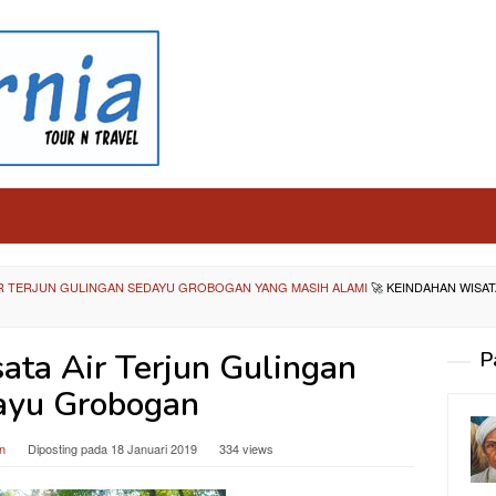
IR TERJUN GULINGAN SEDAYU GROBOGAN YANG MASIH ALAMI
🚀
KEINDAHAN WISAT
ata Air Terjun Gulingan
P
ayu Grobogan
n
Diposting pada
18 Januari 2019
334 views