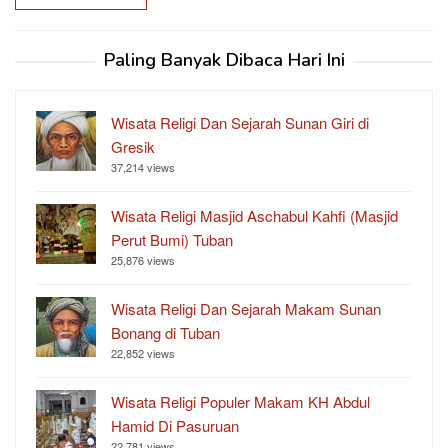
Paling Banyak Dibaca Hari Ini
Wisata Religi Dan Sejarah Sunan Giri di
Gresik
37,214 views
Wisata Religi Masjid Aschabul Kahfi (Masjid
Perut Bumi) Tuban
25,876 views
Wisata Religi Dan Sejarah Makam Sunan
Bonang di Tuban
22,852 views
Wisata Religi Populer Makam KH Abdul
Hamid Di Pasuruan
22,781 views