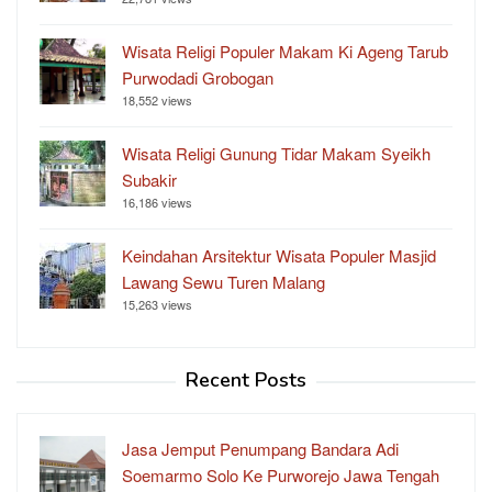
Wisata Religi Populer Makam Ki Ageng Tarub
Purwodadi Grobogan
18,552 views
Wisata Religi Gunung Tidar Makam Syeikh
Subakir
16,186 views
Keindahan Arsitektur Wisata Populer Masjid
Lawang Sewu Turen Malang
15,263 views
Recent Posts
Jasa Jemput Penumpang Bandara Adi
Soemarmo Solo Ke Purworejo Jawa Tengah