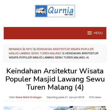
Loncat
ke
konten
MENU
BERANDA
🚀
INFO
🚀
KEINDAHAN ARSITEKTUR WISATA POPULER
MASJID LAWANG SEWU TUREN MALANG
🚀
KEINDAHAN ARSITEKTUR
WISATA POPULER MASJID LAWANG SEWU TUREN MALANG (4)
Keindahan Arsitektur Wisata
Populer Masjid Lawang Sewu
Turen Malang (4)
Oleh
Sewa Mobil Grobogan
Diposting pada
21 Januari 2019
319 views