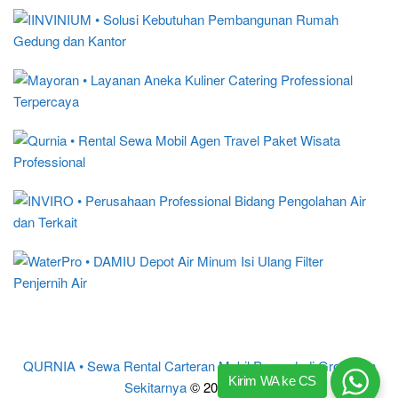
QURNIA • Sewa Rental Carteran Mobil Purwodadi Grobogan
Kirim WA ke CS
Sekitarnya
© 2017 – 2024