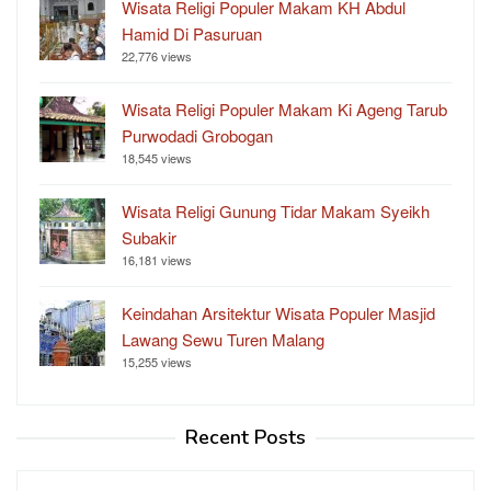
Wisata Religi Populer Makam KH Abdul
Hamid Di Pasuruan
22,776 views
Wisata Religi Populer Makam Ki Ageng Tarub
Purwodadi Grobogan
18,545 views
Wisata Religi Gunung Tidar Makam Syeikh
Subakir
16,181 views
Keindahan Arsitektur Wisata Populer Masjid
Lawang Sewu Turen Malang
15,255 views
Recent Posts