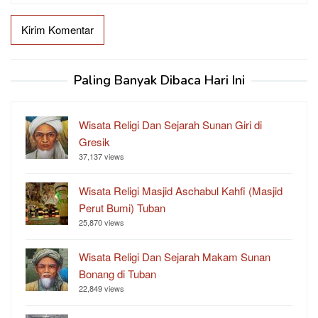
Paling Banyak Dibaca Hari Ini
Wisata Religi Dan Sejarah Sunan Giri di
Gresik
37,137 views
Wisata Religi Masjid Aschabul Kahfi (Masjid
Perut Bumi) Tuban
25,870 views
Wisata Religi Dan Sejarah Makam Sunan
Bonang di Tuban
22,849 views