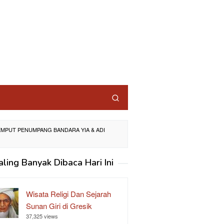
EMPUT PENUMPANG BANDARA YIA & ADI
aling Banyak Dibaca Hari Ini
Wisata Religi Dan Sejarah
Sunan Giri di Gresik
37,325 views