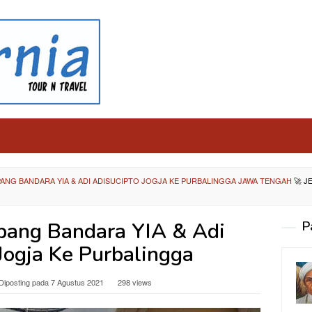
ANG BANDARA YIA & ADI ADISUCIPTO JOGJA KE PURBALINGGA JAWA TENGAH
🚀
J
ang Bandara YIA & Adi
P
Jogja Ke Purbalingga
Diposting pada
7 Agustus 2021
298 views