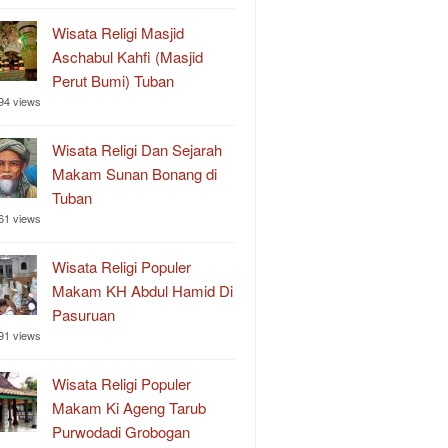
Wisata Religi Masjid
Aschabul Kahfi (Masjid
Perut Bumi) Tuban
94 views
Wisata Religi Dan Sejarah
Makam Sunan Bonang di
Tuban
61 views
Wisata Religi Populer
Makam KH Abdul Hamid Di
Pasuruan
91 views
Wisata Religi Populer
Makam Ki Ageng Tarub
Purwodadi Grobogan