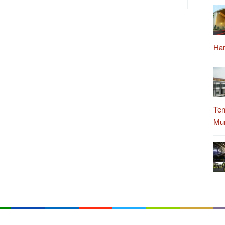
Ha
Ten
Mu