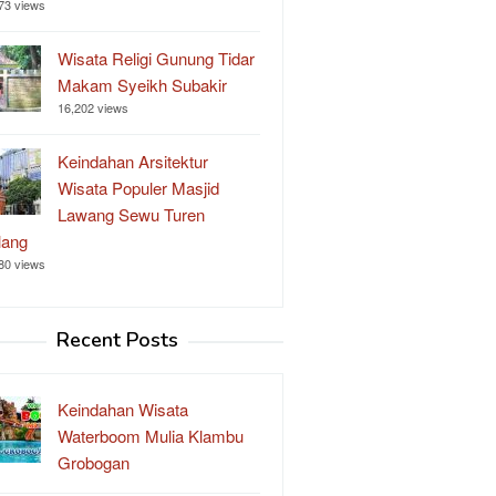
73 views
Wisata Religi Gunung Tidar
Makam Syeikh Subakir
16,202 views
Keindahan Arsitektur
Wisata Populer Masjid
Lawang Sewu Turen
lang
80 views
Recent Posts
Keindahan Wisata
Waterboom Mulia Klambu
Grobogan