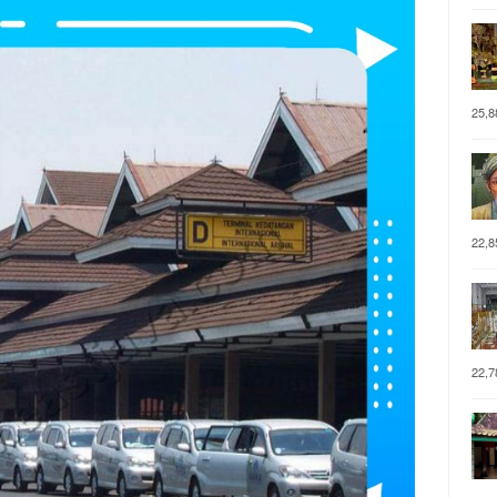
25,8
22,8
22,7