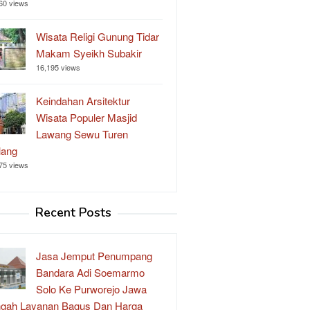
60 views
Wisata Religi Gunung Tidar
Makam Syeikh Subakir
16,195 views
Keindahan Arsitektur
Wisata Populer Masjid
Lawang Sewu Turen
lang
75 views
Recent Posts
Jasa Jemput Penumpang
Bandara Adi Soemarmo
Solo Ke Purworejo Jawa
gah Layanan Bagus Dan Harga