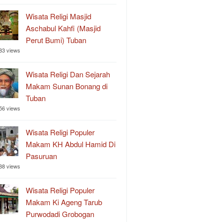
Wisata Religi Masjid
Aschabul Kahfi (Masjid
Perut Bumi) Tuban
83 views
Wisata Religi Dan Sejarah
Makam Sunan Bonang di
Tuban
56 views
Wisata Religi Populer
Makam KH Abdul Hamid Di
Pasuruan
88 views
Wisata Religi Populer
Makam Ki Ageng Tarub
Purwodadi Grobogan