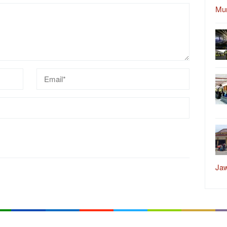
Mu
Ja