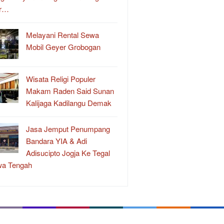
r…
Melayani Rental Sewa
Mobil Geyer Grobogan
Wisata Religi Populer
Makam Raden Said Sunan
Kalijaga Kadilangu Demak
Jasa Jemput Penumpang
Bandara YIA & Adi
Adisucipto Jogja Ke Tegal
wa Tengah