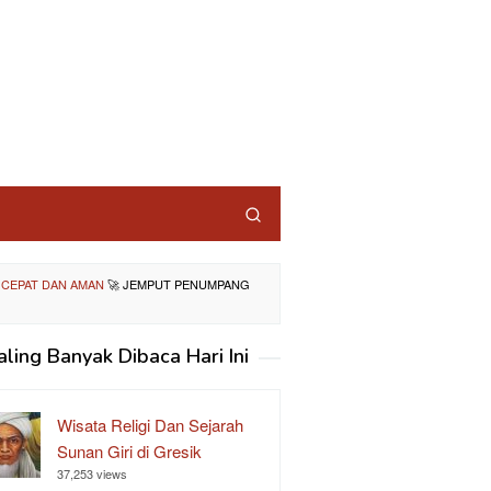
 CEPAT DAN AMAN
🚀
JEMPUT PENUMPANG
aling Banyak Dibaca Hari Ini
Wisata Religi Dan Sejarah
Sunan Giri di Gresik
37,253 views