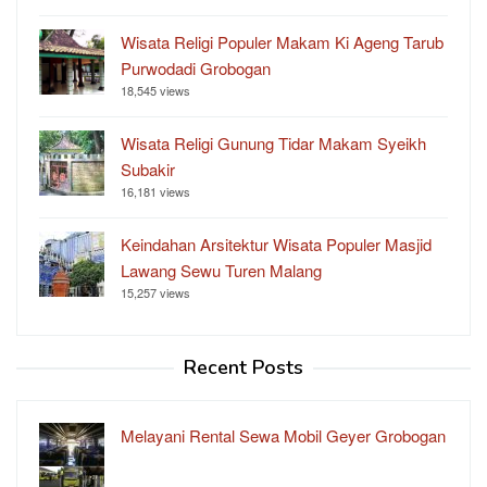
Wisata Religi Populer Makam Ki Ageng Tarub
Purwodadi Grobogan
18,545 views
Wisata Religi Gunung Tidar Makam Syeikh
Subakir
16,181 views
Keindahan Arsitektur Wisata Populer Masjid
Lawang Sewu Turen Malang
15,257 views
Recent Posts
Melayani Rental Sewa Mobil Geyer Grobogan