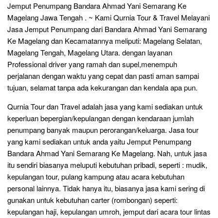
Jemput Penumpang Bandara Ahmad Yani Semarang Ke
Magelang Jawa Tengah . ~ Kami Qurnia Tour & Travel Melayani
Jasa Jemput Penumpang dari Bandara Ahmad Yani Semarang
Ke Magelang dan Kecamatannya meliputi: Magelang Selatan,
Magelang Tengah, Magelang Utara. dengan layanan
Professional driver yang ramah dan supel,menempuh
perjalanan dengan waktu yang cepat dan pasti aman sampai
tujuan, selamat tanpa ada kekurangan dan kendala apa pun.
Qurnia Tour dan Travel adalah jasa yang kami sediakan untuk
keperluan bepergian/kepulangan dengan kendaraan jumlah
penumpang banyak maupun perorangan/keluarga. Jasa tour
yang kami sediakan untuk anda yaitu Jemput Penumpang
Bandara Ahmad Yani Semarang Ke Magelang. Nah, untuk jasa
itu sendiri biasanya meluputi kebutuhan pribadi, seperti : mudik,
kepulangan tour, pulang kampung atau acara kebutuhan
personal lainnya. Tidak hanya itu, biasanya jasa kami sering di
gunakan untuk kebutuhan carter (rombongan) seperti:
kepulangan haji, kepulangan umroh, jemput dari acara tour lintas