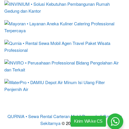
QURNIA • Sewa Rental Carteran Mobil Purwodadi Grobogan
Kirim WA ke CS
Sekitarnya
© 2017 – 2024