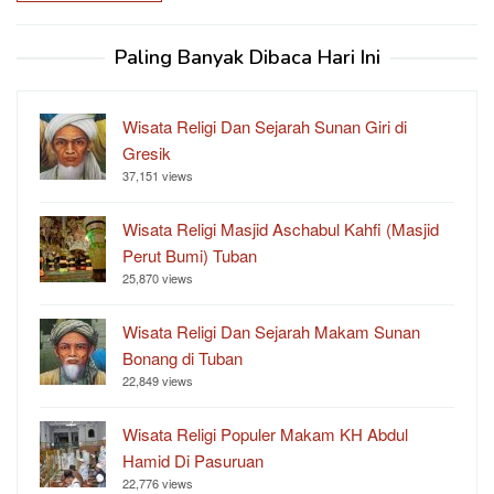
Paling Banyak Dibaca Hari Ini
Wisata Religi Dan Sejarah Sunan Giri di
Gresik
37,151 views
Wisata Religi Masjid Aschabul Kahfi (Masjid
Perut Bumi) Tuban
25,870 views
Wisata Religi Dan Sejarah Makam Sunan
Bonang di Tuban
22,849 views
Wisata Religi Populer Makam KH Abdul
Hamid Di Pasuruan
22,776 views