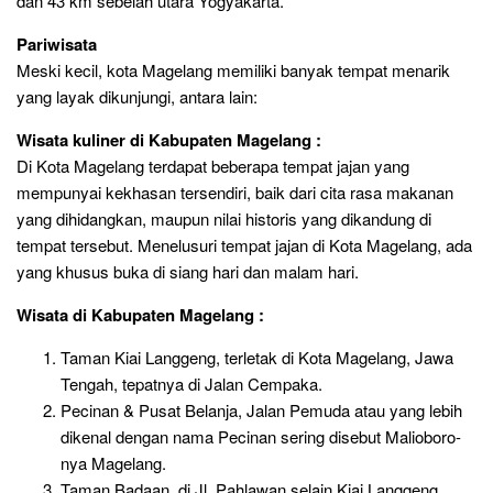
dan 43 km sebelah utara Yogyakarta.
Pariwisata
Meski kecil, kota Magelang memiliki banyak tempat menarik
yang layak dikunjungi, antara lain:
Wisata kuliner di Kabupaten Magelang :
Di Kota Magelang terdapat beberapa tempat jajan yang
mempunyai kekhasan tersendiri, baik dari cita rasa makanan
yang dihidangkan, maupun nilai historis yang dikandung di
tempat tersebut. Menelusuri tempat jajan di Kota Magelang, ada
yang khusus buka di siang hari dan malam hari.
Wisata di Kabupaten Magelang :
Taman Kiai Langgeng,
terletak di Kota Magelang, Jawa
Tengah, tepatnya di Jalan Cempaka.
Pecinan & Pusat Belanja,
Jalan Pemuda atau yang lebih
dikenal dengan nama Pecinan sering disebut Malioboro-
nya Magelang.
Taman Badaan,
di Jl. Pahlawan selain Kiai Langgeng