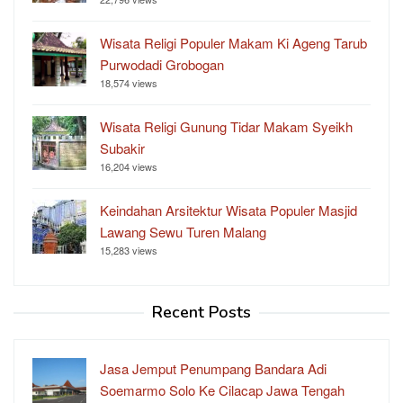
Wisata Religi Populer Makam Ki Ageng Tarub
Purwodadi Grobogan
18,574 views
Wisata Religi Gunung Tidar Makam Syeikh
Subakir
16,204 views
Keindahan Arsitektur Wisata Populer Masjid
Lawang Sewu Turen Malang
15,283 views
Recent Posts
Jasa Jemput Penumpang Bandara Adi
Soemarmo Solo Ke Cilacap Jawa Tengah