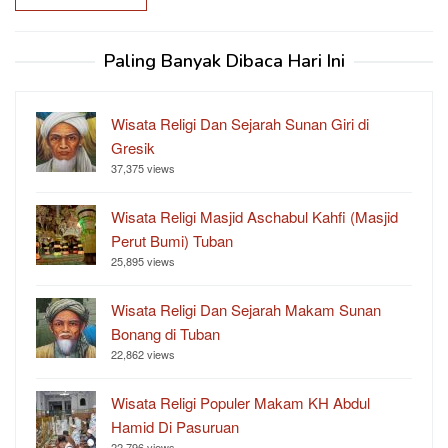
Paling Banyak Dibaca Hari Ini
Wisata Religi Dan Sejarah Sunan Giri di
Gresik
37,375 views
Wisata Religi Masjid Aschabul Kahfi (Masjid
Perut Bumi) Tuban
25,895 views
Wisata Religi Dan Sejarah Makam Sunan
Bonang di Tuban
22,862 views
Wisata Religi Populer Makam KH Abdul
Hamid Di Pasuruan
22,796 views