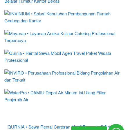
QURNIA • Sewa Rental Carteran Mobil Purwodadi Grobogan