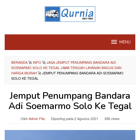
Loncat
ke
konten
MENU
BERANDA
🚀
INFO
🚀
JASA JEMPUT PENUMPANG BANDARA ADI
SOEMARMO SOLO KE TEGAL JAWA TENGAH LAYANAN BAGUS DAN
HARGA MURAH
🚀
JEMPUT PENUMPANG BANDARA ADI SOEMARMO
SOLO KE TEGAL
Jemput Penumpang Bandara
Adi Soemarmo Solo Ke Tegal
Oleh
Admin Fita
Diposting pada
2 Agustus 2021
358 views