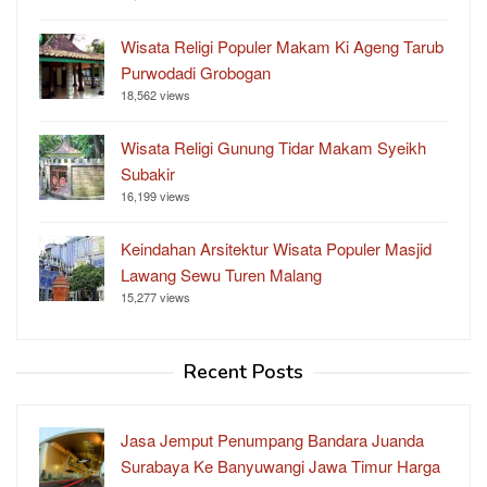
Wisata Religi Populer Makam Ki Ageng Tarub
Purwodadi Grobogan
18,562 views
Wisata Religi Gunung Tidar Makam Syeikh
Subakir
16,199 views
Keindahan Arsitektur Wisata Populer Masjid
Lawang Sewu Turen Malang
15,277 views
Recent Posts
Jasa Jemput Penumpang Bandara Juanda
Surabaya Ke Banyuwangi Jawa Timur Harga