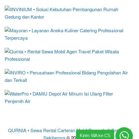
QURNIA • Sewa Rental Carteran Mobil Purwodadi Grobogan
Kirim WA ke CS
Sekitarnya
© 2017 – 2024