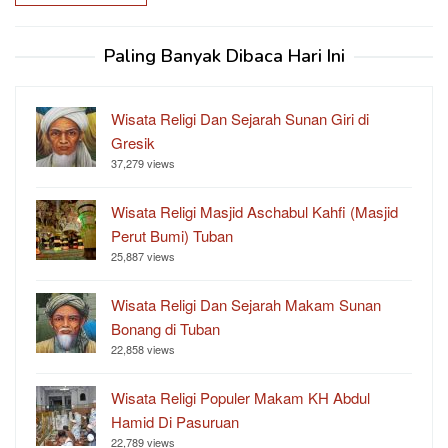
Paling Banyak Dibaca Hari Ini
Wisata Religi Dan Sejarah Sunan Giri di
Gresik
37,279 views
Wisata Religi Masjid Aschabul Kahfi (Masjid
Perut Bumi) Tuban
25,887 views
Wisata Religi Dan Sejarah Makam Sunan
Bonang di Tuban
22,858 views
Wisata Religi Populer Makam KH Abdul
Hamid Di Pasuruan
22,789 views