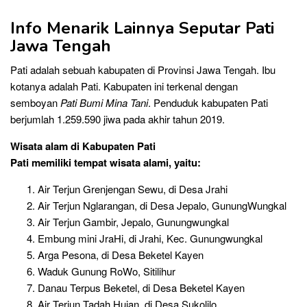
Info Menarik Lainnya Seputar Pati
Jawa Tengah
Pati adalah sebuah kabupaten di Provinsi Jawa Tengah. Ibu
kotanya adalah Pati. Kabupaten ini terkenal dengan
semboyan
Pati Bumi Mina Tani
. Penduduk kabupaten Pati
berjumlah 1.259.590 jiwa pada akhir tahun 2019.
Wisata alam di Kabupaten Pati
Pati memiliki tempat wisata alami, yaitu:
Air Terjun Grenjengan Sewu, di Desa Jrahi
Air Terjun Nglarangan, di Desa Jepalo, GunungWungkal
Air Terjun Gambir, Jepalo, Gunungwungkal
Embung mini JraHi, di Jrahi, Kec. Gunungwungkal
Arga Pesona, di Desa Beketel Kayen
Waduk Gunung RoWo, Sitilihur
Danau Terpus Beketel, di Desa Beketel Kayen
Air Terjun Tadah Hujan, di Desa Sukolilo