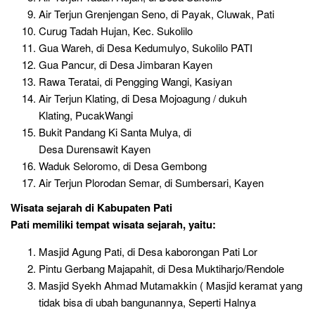
Air Terjun Grenjengan Seno, di Payak, Cluwak, Pati
Curug Tadah Hujan, Kec. Sukolilo
Gua Wareh, di Desa Kedumulyo, Sukolilo PATI
Gua Pancur, di Desa Jimbaran Kayen
Rawa Teratai, di Pengging Wangi, Kasiyan
Air Terjun Klating, di Desa Mojoagung / dukuh
Klating, PucakWangi
Bukit Pandang Ki Santa Mulya, di
Desa Durensawit Kayen
Waduk Seloromo, di Desa Gembong
Air Terjun Plorodan Semar, di Sumbersari, Kayen
Wisata sejarah
di Kabupaten Pati
Pati memiliki tempat wisata sejarah, yaitu:
Masjid Agung Pati, di Desa kaborongan Pati Lor
Pintu Gerbang Majapahit, di Desa Muktiharjo/Rendole
Masjid Syekh Ahmad Mutamakkin ( Masjid keramat yang
tidak bisa di ubah bangunannya, Seperti Halnya