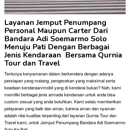
Layanan Jemput Penumpang
Personal Maupun C
arter
Dari
Bandara Adi Soemarmo Solo
Menuju Pati Dengan Berbagai
Jenis Kendaraan Bersama Qurnia
Tour dan Travel
Tentunya kenyamanan dalam berkendara dengan adanya
persiapan yang matang, pengecekan yang maksimal serta
keadaan kendaraan/mobil yang di kendarai bukan? Nah, kami
memiliki berbagai jenis armada kendaraan untuk anda bisa
custom sesuai yang anda butuhkan. Kami selalu memberikan
pelayanan yang baik dan aman, karena aman dan nyaman
adalah nilai kualitas terpenting dari layanan Qurnia Tour dan
Travel kami, untuk Jemput Penumpang Bandara Adi Soemarmo
Solo Ke Pati.