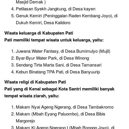
Masjid Demak )
Petilasan Syekh Jangkung, di Desa kayen
Genuk Kemiri (Peninggalan Raden Kembang Joyo), di
Dukuh Kemiri, Desa Kalidoro
Wisata keluarga
di Kabupaten Pati
Pati memiliki tempat wisata untuk keluarga, yaitu:
Juwana Water Fantasy, di Desa Bumimulyo (Mujil)
Byar-Byur Water Park, di Desa Winong
Sendang Tirta Marta Sani, di Desa Tamansari
Kebun Binatang TPA Pati, di Desa Banyuurip
Wisata religi
di Kabupaten Pati
Pati yang di Kenal sebagai Kota Santri memiliki banyak
tempat wisata ziarah, yaitu:
Makam Nyai Ageng Ngerang, di Desa Tambakromo
Makam (Mbah Eyang Paluombo), di Desa Bibis
Margorejo
Makam Ki Ageng Ngerang I (Mbah Ronggo Joyo), di