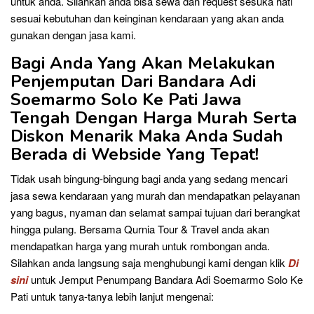
untuk anda. Silahkan anda bisa sewa dan request sesuka hati
sesuai kebutuhan dan keinginan kendaraan yang akan anda
gunakan dengan jasa kami.
Bagi Anda Yang Akan Melakukan
Penjemputan Dari Bandara Adi
Soemarmo Solo Ke Pati Jawa
Tengah Dengan Harga Murah Serta
Diskon Menarik Maka Anda Sudah
Berada di Webside Yang Tepat!
Tidak usah bingung-bingung bagi anda yang sedang mencari
jasa sewa kendaraan yang murah dan mendapatkan pelayanan
yang bagus, nyaman dan selamat sampai tujuan dari berangkat
hingga pulang. Bersama Qurnia Tour & Travel anda akan
mendapatkan harga yang murah untuk rombongan anda.
Silahkan anda langsung saja menghubungi kami dengan klik
Di
sini
untuk Jemput Penumpang Bandara Adi Soemarmo Solo Ke
Pati untuk tanya-tanya lebih lanjut mengenai: