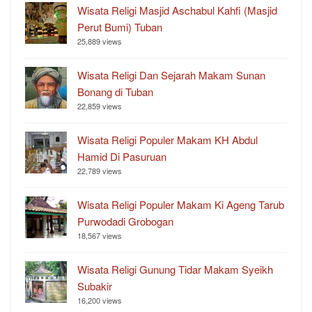
Wisata Religi Masjid Aschabul Kahfi (Masjid
Perut Bumi) Tuban
25,889 views
Wisata Religi Dan Sejarah Makam Sunan
Bonang di Tuban
22,859 views
Wisata Religi Populer Makam KH Abdul
Hamid Di Pasuruan
22,789 views
Wisata Religi Populer Makam Ki Ageng Tarub
Purwodadi Grobogan
18,567 views
Wisata Religi Gunung Tidar Makam Syeikh
Subakir
16,200 views