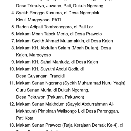
Desa Trimulyo, Juwana, Pati, Dukuh Ngerang.
Syekh Ronggo Kusumo, di Desa Ngemplak
Kidul, Margoyoso, PATI
Raden Adipati Tombronegoro, di Pati Lor
Makam Mbah Tabek Merto, di Desa Prawoto
Makam Syekh Ahmad Mutamakkin, di Desa Kajen
Makam KH. Abdullah Salam (Mbah Dullah), Desa
Kajen, Margoyoso
Makam KH. Sahal Mahfudz, di Desa Kajen
Makam KH. Suyuthi Abdul Qodir, di
Desa Guyangan, Trangkil
Makam Sunan Ngerang (Syekh Muhammad Nurul Yaqin)
Guru Sunan Muria, di Dukuh Ngerang,
Desa Pekuwon (Pakuan, Pakuwon)
Makam Sunan Makhdum (Sayyid Abdurrahman Al-
Makhdum) Pimpinan Walisongo I, di Desa Parenggan,
Pati Kota
Makam Sunan Prawoto (Raja Kerajaan Demak Ke-4), di