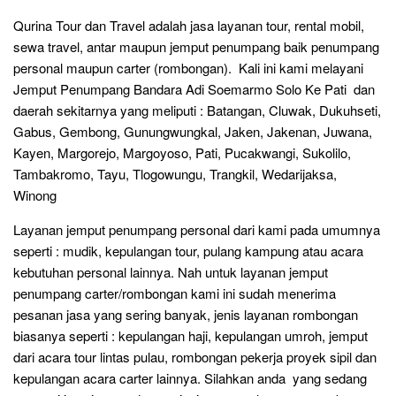
Qurina Tour dan Travel adalah jasa layanan tour, rental mobil,
sewa travel, antar maupun jemput penumpang baik penumpang
personal maupun carter (rombongan). Kali ini kami melayani
Jemput Penumpang Bandara Adi Soemarmo Solo Ke Pati dan
daerah sekitarnya yang meliputi : Batangan, Cluwak, Dukuhseti,
Gabus, Gembong, Gunungwungkal, Jaken, Jakenan, Juwana,
Kayen, Margorejo, Margoyoso, Pati, Pucakwangi, Sukolilo,
Tambakromo, Tayu, Tlogowungu, Trangkil, Wedarijaksa,
Winong
Layanan jemput penumpang personal dari kami pada umumnya
seperti : mudik, kepulangan tour, pulang kampung atau acara
kebutuhan personal lainnya. Nah untuk layanan jemput
penumpang carter/rombongan kami ini sudah menerima
pesanan jasa yang sering banyak, jenis layanan rombongan
biasanya seperti : kepulangan haji, kepulangan umroh, jemput
dari acara tour lintas pulau, rombongan pekerja proyek sipil dan
kepulangan acara carter lainnya. Silahkan anda yang sedang