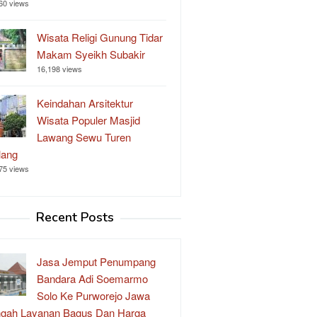
60 views
Wisata Religi Gunung Tidar
Makam Syeikh Subakir
16,198 views
Keindahan Arsitektur
Wisata Populer Masjid
Lawang Sewu Turen
lang
75 views
Recent Posts
Jasa Jemput Penumpang
Bandara Adi Soemarmo
Solo Ke Purworejo Jawa
gah Layanan Bagus Dan Harga