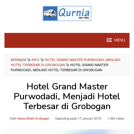
Loncat
ke
konten
MENU
BERANDA
🚀
INFO
🚀
HOTEL GRAND MASTER PURWODADI, MENJADI
HOTEL TERBESAR DI GROBOGAN
🚀
HOTEL GRAND MASTER
PURWODADI, MENJADI HOTEL TERBESAR DI GROBOGAN
Hotel Grand Master
Purwodadi, Menjadi Hotel
Terbesar di Grobogan
Oleh
Sewa Mobil Grobogan
Diposting pada
17 Januari 2019
1,342 views