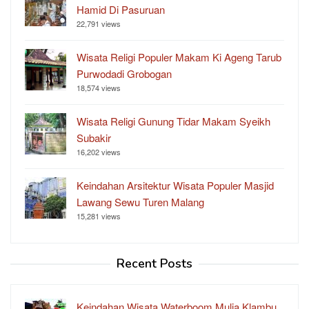
Hamid Di Pasuruan
22,791 views
Wisata Religi Populer Makam Ki Ageng Tarub
Purwodadi Grobogan
18,574 views
Wisata Religi Gunung Tidar Makam Syeikh
Subakir
16,202 views
Keindahan Arsitektur Wisata Populer Masjid
Lawang Sewu Turen Malang
15,281 views
Recent Posts
Keindahan Wisata Waterboom Mulia Klambu