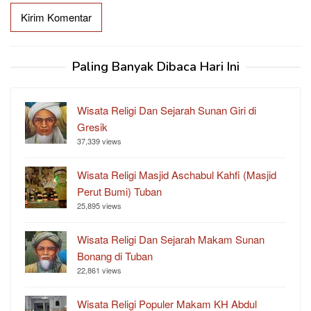
Paling Banyak Dibaca Hari Ini
Wisata Religi Dan Sejarah Sunan Giri di
Gresik
37,339 views
Wisata Religi Masjid Aschabul Kahfi (Masjid
Perut Bumi) Tuban
25,895 views
Wisata Religi Dan Sejarah Makam Sunan
Bonang di Tuban
22,861 views
Wisata Religi Populer Makam KH Abdul