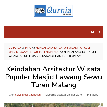
Loncat
ke
konten
MENU
BERANDA
🚀
INFO
🚀
KEINDAHAN ARSITEKTUR WISATA POPULER
MASJID LAWANG SEWU TUREN MALANG
🚀
KEINDAHAN ARSITEKTUR
WISATA POPULER MASJID LAWANG SEWU TUREN MALANG
Keindahan Arsitektur Wisata
Populer Masjid Lawang Sewu
Turen Malang
Oleh
Sewa Mobil Grobogan
Diposting pada
21 Januari 2019
348 views