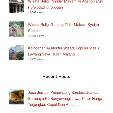
Wisata Religi Populer Makam Ki Ageng Tarub
Purwodadi Grobogan
18,567 views
Wisata Religi Gunung Tidar Makam Syeikh
Subakir
16,201 views
Keindahan Arsitektur Wisata Populer Masjid
Lawang Sewu Turen Malang
15,278 views
Recent Posts
Jasa Jemput Penumpang Bandara Juanda
Surabaya Ke Banyuwangi Jawa Timur Harga
Terjangkau Cepat Dan Am…